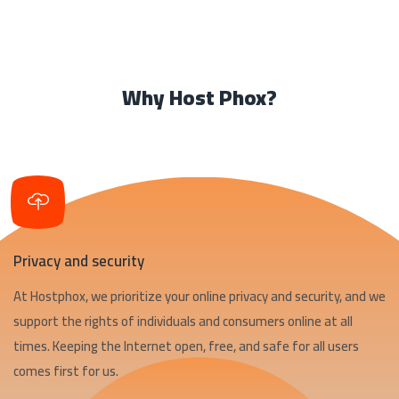
Why Host Phox?
Privacy and security
At Hostphox, we prioritize your online privacy and security, and we
support the rights of individuals and consumers online at all
times. Keeping the Internet open, free, and safe for all users
comes first for us.