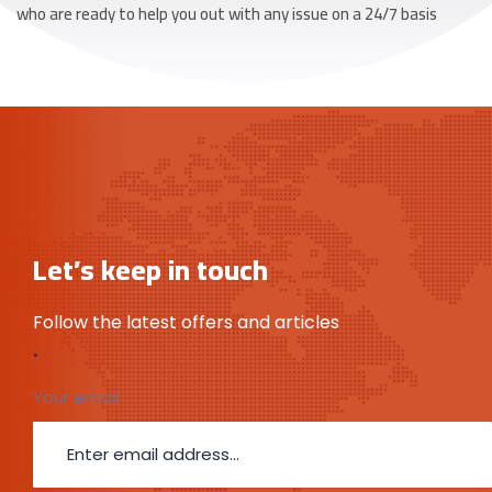
who are ready to help you out with any issue on a 24/7 basis
Let’s keep in touch
Follow the latest offers and articles
.
Your email: