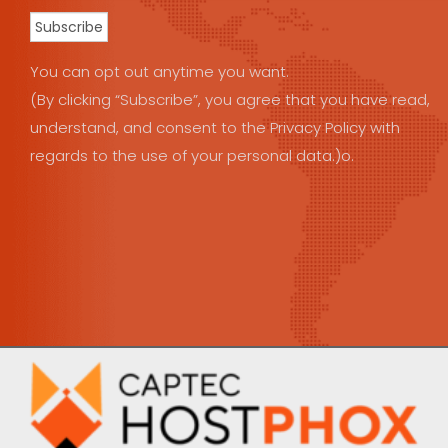
You can opt out anytime you want.
(By clicking “Subscribe”, you agree that you have read,
understand, and consent to the Privacy Policy with
regards to the use of your personal data.)o.