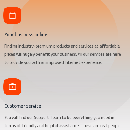
Your business online
Finding industry-premium products and services at affordable
prices will hugely benefit your business. All our services are here
to provide you with an improved Internet experience.
Customer service
You will find our Support Team to be everything you need in
terms of friendly and helpful assistance. These are real people