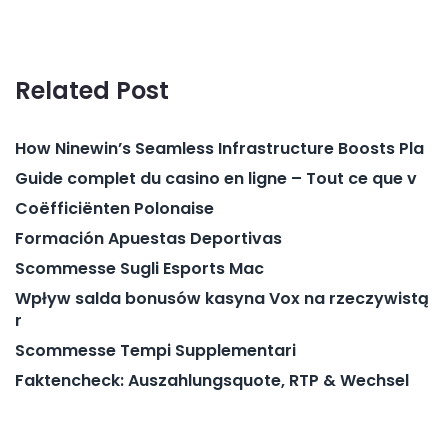
Related Post
How Ninewin’s Seamless Infrastructure Boosts Pla
Guide complet du casino en ligne – Tout ce que v
Coëfficiënten Polonaise
Formación Apuestas Deportivas
Scommesse Sugli Esports Mac
Wpływ salda bonusów kasyna Vox na rzeczywistą
r
Scommesse Tempi Supplementari
Faktencheck: Auszahlungsquote, RTP & Wechsel