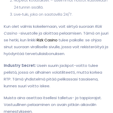
Nopeat kotiutukset – useimmat nostot käsitellään
24 tunnin sisällä.
Live‑tuki, joka on saatavilla 24/7.
Kun olet valmis kokeilemaan, voit siirtyä suoraan
Rizk
Casino
-sivustolle ja aloittaa pelaamisen. Tämä on juuri
se hetki, kun linkki
Rizk Casino
tulee paikalle: se ohjaa
sinut suoraan viralliselle sivulle, jossa voit rekisteröityä ja
hyödyntää tervetuliaisbonuksen.
Industry Secret:
Usein suurin jackpot-voitto tulee
pelistä, jossa on alhainen volatiliteetti, mutta korkea
RTP. Tämä yhdistelmä pitää pelikassasi tasaisena,
kunnes suuri voitto iskee.
Muista aina asettaa itsellesi talletus- ja tappiorajat.
Vastuullinen pelaaminen on avain pitkän aikavälin
menestykseen.