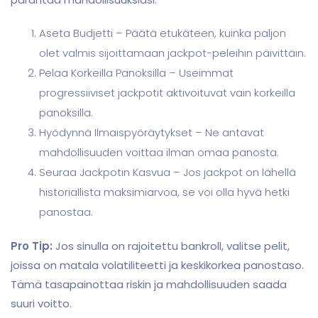
Aseta Budjetti – Päätä etukäteen, kuinka paljon
olet valmis sijoittamaan jackpot-peleihin päivittäin.
Pelaa Korkeilla Panoksilla – Useimmat
progressiiviset jackpotit aktivoituvat vain korkeilla
panoksilla.
Hyödynnä Ilmaispyöräytykset – Ne antavat
mahdollisuuden voittaa ilman omaa panosta.
Seuraa Jackpotin Kasvua – Jos jackpot on lähellä
historiallista maksimiarvoa, se voi olla hyvä hetki
panostaa.
Pro Tip:
Jos sinulla on rajoitettu bankroll, valitse pelit,
joissa on matala volatiliteetti ja keskikorkea panostaso.
Tämä tasapainottaa riskin ja mahdollisuuden saada
suuri voitto.