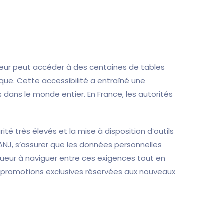
oueur peut accéder à des centaines de tables
que. Cette accessibilité a entraîné une
 dans le monde entier. En France, les autorités
té très élevés et la mise à disposition d’outils
r l’ANJ, s’assurer que les données personnelles
oueur à naviguer entre ces exigences tout en
et promotions exclusives réservées aux nouveaux