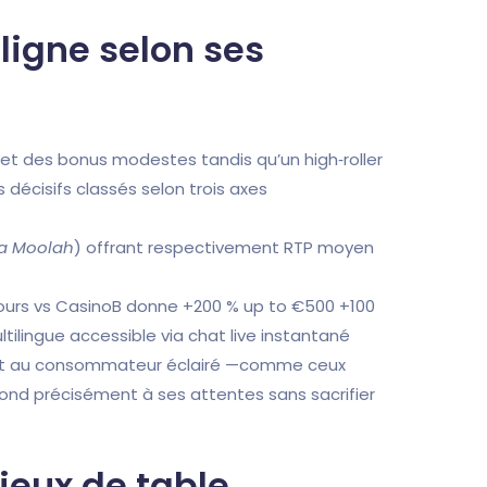
 ligne selon ses
e et des bonus modestes tandis qu’un high‑roller
s décisifs classés selon trois axes
a Moolah
) offrant respectivement RTP moyen
ours vs CasinoB donne +200 % up to €500 +100
ilingue accessible via chat live instantané
tent au consommateur éclairé —comme ceux
ond précisément à ses attentes sans sacrifier
jeux de table