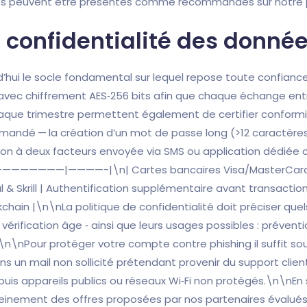
tères peuvent être présentés comme recommandés sur notre
t confidentialité des donné
d’hui le socle fondamental sur lequel repose toute confiance
S avec chiffrement AES‑256 bits afin que chaque échange entre 
haque trimestre permettent également de certifier confor
andé — la création d’un mot de passe long (>12 caractère
ion à deux facteurs envoyée via SMS ou application dédi
—————————|————-|\n| Cartes bancaires Visa/MasterCard |
al & Skrill | Authentification supplémentaire avant transact
hain |\n\nLa politique de confidentialité doit préciser que
ification âge ‑ ainsi que leurs usages possibles : prévent
\n\nPour protéger votre compte contre phishing il suffit s
ans un mail non sollicité prétendant provenir du support clie
depuis appareils publics ou réseaux Wi‑Fi non protégés.\n\n
reinement des offres proposées par nos partenaires évalué