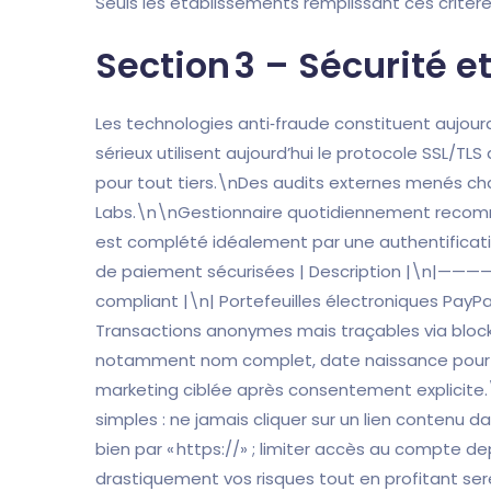
Seuls les établissements remplissant ces cri
Section 3 – Sécurité e
Les technologies anti‑fraude constituent aujour
sérieux utilisent aujourd’hui le protocole SSL/TL
pour tout tiers.\nDes audits externes menés c
Labs.\n\nGestionnaire quotidiennement recomm
est complété idéalement par une authentificat
de paiement sécurisées | Description |\n|——
compliant |\n| Portefeuilles électroniques PayP
Transactions anonymes mais traçables via blockc
notamment nom complet, date naissance pour vér
marketing ciblée après consentement explicite.
simples : ne jamais cliquer sur un lien contenu d
bien par « https://» ; limiter accès au compte 
drastiquement vos risques tout en profitant se