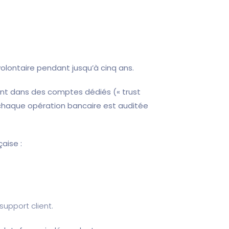
volontaire pendant jusqu’à cinq ans.
ent dans des comptes dédiés (« trust
t chaque opération bancaire est auditée
çaise :
support client.