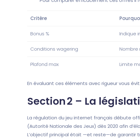
Pour comparer efficacement ces offres il f
Critère
Pourquoi
Bonus %
Indique 
Conditions wagering
Nombre m
Plafond max
Limite m
En évaluant ces éléments avec rigueur vous évit
Section 2 – La législa
La régulation du jeu internet français débute off
(Autorité Nationale des Jeux) dès 2020 afin d’él
L’objectif principal était —et reste—de garantir 