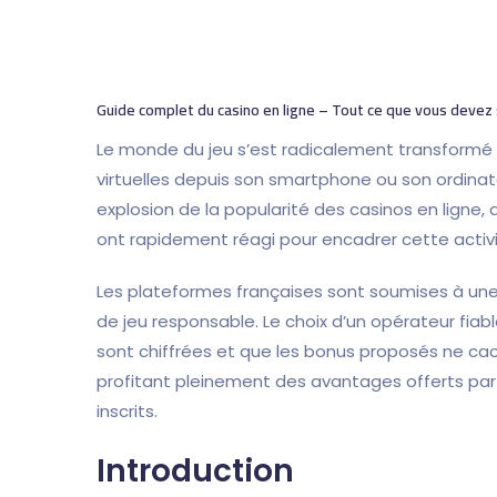
Guide complet du casino en ligne – Tout ce que vous devez 
Le monde du jeu s’est radicalement transformé d
virtuelles depuis son smartphone ou son ordinat
explosion de la popularité des casinos en ligne,
ont rapidement réagi pour encadrer cette activi
Les plateformes françaises sont soumises à une lé
de jeu responsable. Le choix d’un opérateur fiable 
sont chiffrées et que les bonus proposés ne cac
profitant pleinement des avantages offerts par 
inscrits.
Introduction