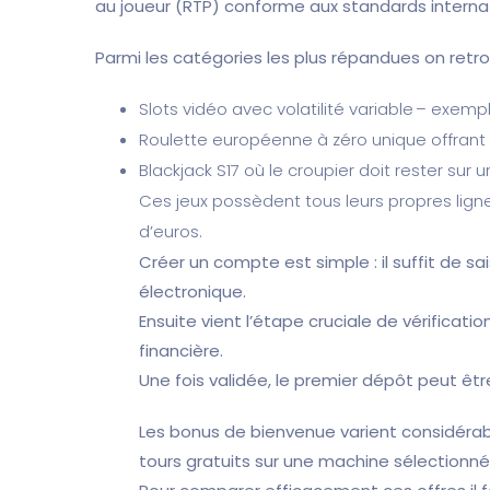
au joueur (RTP) conforme aux standards interna
Parmi les catégories les plus répandues on retro
Slots vidéo avec volatilité variable – exemp
Roulette européenne à zéro unique offrant
Blackjack S17 où le croupier doit rester sur un
Ces jeux possèdent tous leurs propres ligne
d’euros.
Créer un compte est simple : il suffit de sai
électronique.
Ensuite vient l’étape cruciale de vérificati
financière.
Une fois validée, le premier dépôt peut êt
Les bonus de bienvenue varient considérab
tours gratuits sur une machine sélectionné