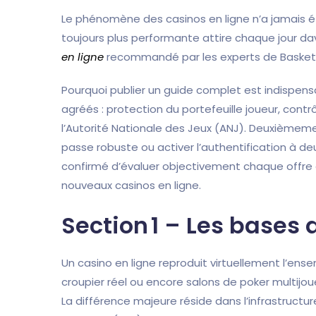
Le phénomène des casinos en ligne n’a jamais ét
toujours plus performante attire chaque jour da
en ligne
recommandé par les experts de Basketne
Pourquoi publier un guide complet est indispen
agréés : protection du portefeuille joueur, cont
l’Autorité Nationale des Jeux (ANJ). Deuxièmem
passe robuste ou activer l’authentification à d
confirmé d’évaluer objectivement chaque offre g
nouveaux casinos en ligne.
Section 1 – Les bases 
Un casino en ligne reproduit virtuellement l’ens
croupier réel ou encore salons de poker multijo
La différence majeure réside dans l’infrastructur