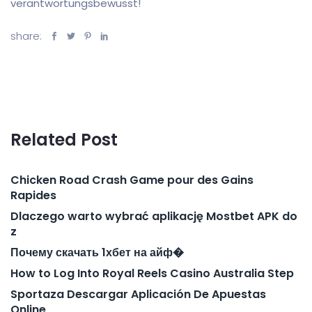
verantwortungsbewusst!
share:
Related Post
Chicken Road Crash Game pour des Gains
Rapides
Dlaczego warto wybrać aplikację Mostbet APK do
z
Почему скачать 1хбет на айф�
How to Log Into Royal Reels Casino Australia Step
Sportaza Descargar Aplicación De Apuestas
Online