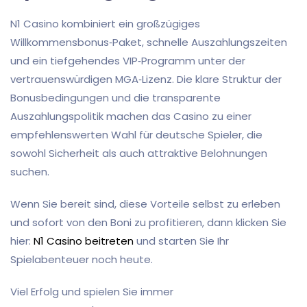
N1 Casino kombiniert ein großzügiges
Willkommensbonus‑Paket, schnelle Auszahlungszeiten
und ein tiefgehendes VIP‑Programm unter der
vertrauenswürdigen MGA‑Lizenz. Die klare Struktur der
Bonusbedingungen und die transparente
Auszahlungspolitik machen das Casino zu einer
empfehlenswerten Wahl für deutsche Spieler, die
sowohl Sicherheit als auch attraktive Belohnungen
suchen.
Wenn Sie bereit sind, diese Vorteile selbst zu erleben
und sofort von den Boni zu profitieren, dann klicken Sie
hier:
N1 Casino beitreten
und starten Sie Ihr
Spielabenteuer noch heute.
Viel Erfolg und spielen Sie immer