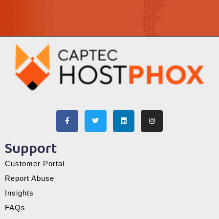
Support
Customer Portal
Report Abuse
Insights
FAQs