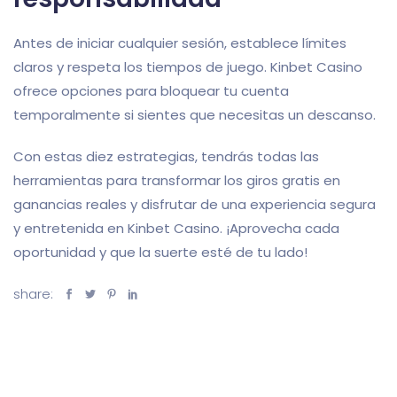
Antes de iniciar cualquier sesión, establece límites
claros y respeta los tiempos de juego. Kinbet Casino
ofrece opciones para bloquear tu cuenta
temporalmente si sientes que necesitas un descanso.
Con estas diez estrategias, tendrás todas las
herramientas para transformar los giros gratis en
ganancias reales y disfrutar de una experiencia segura
y entretenida en Kinbet Casino. ¡Aprovecha cada
oportunidad y que la suerte esté de tu lado!
share: