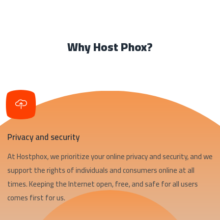
Why Host Phox?
Privacy and security
At Hostphox, we prioritize your online privacy and security, and we
support the rights of individuals and consumers online at all
times. Keeping the Internet open, free, and safe for all users
comes first for us.