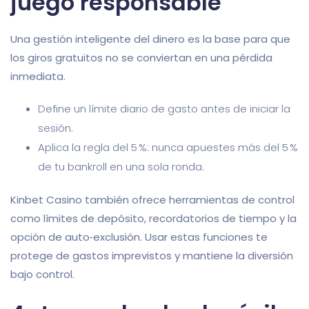
juego responsable
Una gestión inteligente del dinero es la base para que
los giros gratuitos no se conviertan en una pérdida
inmediata.
Define un límite diario de gasto antes de iniciar la
sesión.
Aplica la regla del 5 %: nunca apuestes más del 5 %
de tu bankroll en una sola ronda.
Kinbet Casino también ofrece herramientas de control
como límites de depósito, recordatorios de tiempo y la
opción de auto‑exclusión. Usar estas funciones te
protege de gastos imprevistos y mantiene la diversión
bajo control.