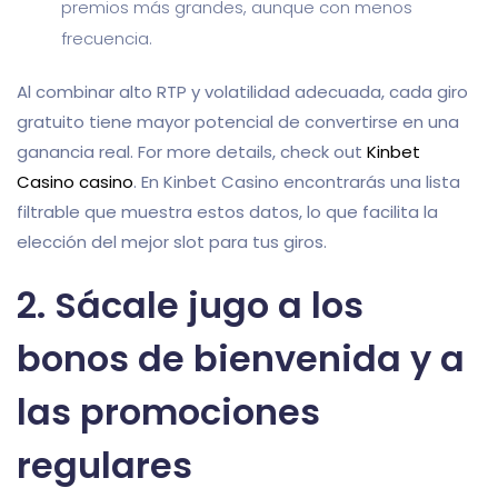
premios más grandes, aunque con menos
frecuencia.
Al combinar alto RTP y volatilidad adecuada, cada giro
gratuito tiene mayor potencial de convertirse en una
ganancia real. For more details, check out
Kinbet
Casino casino
. En Kinbet Casino encontrarás una lista
filtrable que muestra estos datos, lo que facilita la
elección del mejor slot para tus giros.
2. Sácale jugo a los
bonos de bienvenida y a
las promociones
regulares