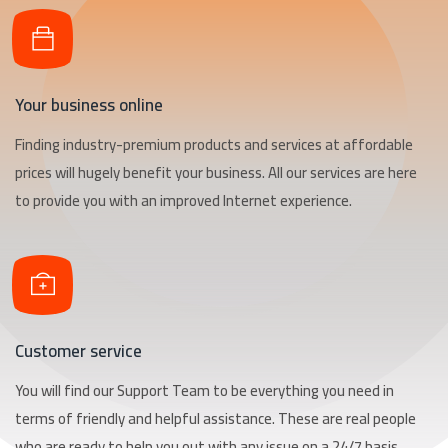
Your business online
Finding industry-premium products and services at affordable
prices will hugely benefit your business. All our services are here
to provide you with an improved Internet experience.
Customer service
You will find our Support Team to be everything you need in
terms of friendly and helpful assistance. These are real people
who are ready to help you out with any issue on a 24/7 basis