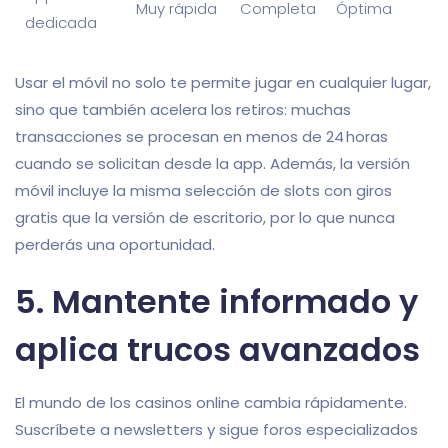
Muy rápida
Completa
Óptima
dedicada
Usar el móvil no solo te permite jugar en cualquier lugar,
sino que también acelera los retiros: muchas
transacciones se procesan en menos de 24 horas
cuando se solicitan desde la app. Además, la versión
móvil incluye la misma selección de slots con giros
gratis que la versión de escritorio, por lo que nunca
perderás una oportunidad.
5. Mantente informado y
aplica trucos avanzados
El mundo de los casinos online cambia rápidamente.
Suscríbete a newsletters y sigue foros especializados