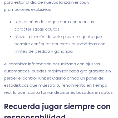
para estar al día de nuevos lanzamientos y
promociones exclusivas.
Lee reseñas de juegos para conocer sus
características ocultas.
Utiliza la función de auto‑play inteligente que
permite configurar apuestas automáticas con
límites de pérdida y ganancia.
Al combinar información actualizada con ajustes
automáticos, puedes maximizar cada giro gratuito sin
perder el control. Kinbet Casino brinda un panel de
estadísticas que muestra tu rendimiento en tiempo
real, lo que facilita tomar decisiones basadas en datos.
Recuerda jugar siempre con
responsabilidad