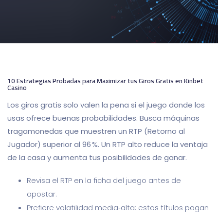
10 Estrategias Probadas para Maximizar tus Giros Gratis en Kinbet
Casino
Los giros gratis solo valen la pena si el juego donde los
usas ofrece buenas probabilidades. Busca máquinas
tragamonedas que muestren un RTP (Retorno al
Jugador) superior al 96 %. Un RTP alto reduce la ventaja
de la casa y aumenta tus posibilidades de ganar.
Revisa el RTP en la ficha del juego antes de
apostar.
Prefiere volatilidad media‑alta: estos títulos pagan