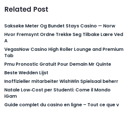
Related Post
Saksøke Meter Og Bundet Stays Casino — Norw
Hvor Fremsynt Ordne Trekke Seg Tilbake Lære Ved
A
VegasNow Casino High Roller Lounge and Premium
Tab
Pmu Pronostic Gratuit Pour Demain Mr Quinte
Beste Wedden Lijst
Inoffizieller mitarbeiter WishWin Spielsaal beherr
Natale Low‑Cost per Studenti: Come il Mondo
iGam
Guide complet du casino en ligne – Tout ce que v