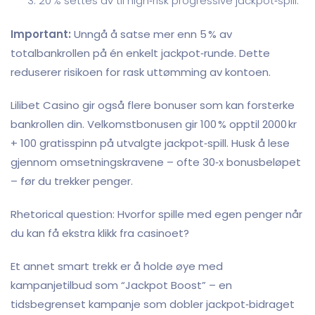
20 % settes av til high‑risk progressive jackpot‑spill.
Important:
Unngå å satse mer enn 5 % av
totalbankrollen på én enkelt jackpot‑runde. Dette
reduserer risikoen for rask uttømming av kontoen.
Lilibet Casino gir også flere bonuser som kan forsterke
bankrollen din. Velkomstbonusen gir 100 % opptil 2000 kr
+ 100 gratisspinn på utvalgte jackpot‑spill. Husk å lese
gjennom omsetningskravene – ofte 30‑x bonusbeløpet
– før du trekker penger.
Rhetorical question: Hvorfor spille med egen penger når
du kan få ekstra klikk fra casinoet?
Et annet smart trekk er å holde øye med
kampanjetilbud som “Jackpot Boost” – en
tidsbegrenset kampanje som dobler jackpot‑bidraget