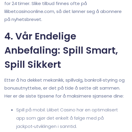
for 24 timer. Slike tilbud finnes ofte på
lilibetcasinoonline.com, så det lønner seg å abonnere
på nyhetsbrevet.
4. Vår Endelige
Anbefaling: Spill Smart,
Spill Sikkert
Etter å ha dekket mekanikk, spillvalg, bankroll‑styring og
bonusutnyttelse, er det på tide å sette alt sammen.
Her er de siste tipsene for å maksimere sjansene dine:
Spill på mobil: Lilibet Casino har en optimalisert
app som gjør det enkelt å følge med på
jackpot‑utviklingen i sanntid.