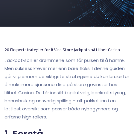
20 Ekspertstrategier for Å Vinn Store Jackpots på Lilibet Casino
Jackpot‑spill er drømmene som får pulsen til å hamre.
Men suksess krever mer enn bare flaks. I denne guiden
går vi gjennom de viktigste strategiene du kan bruke for
å maksimere sjansene dine på store gevinster hos
Lilibet Casino. Du får innsikt i spillutvalg, bankroll‑styring,
bonusbruk og ansvarlig spilling – alt pakket inn i en
lettlest oversikt som passer både nybegynnere og
erfarne high‑rollers.
1. Forstå