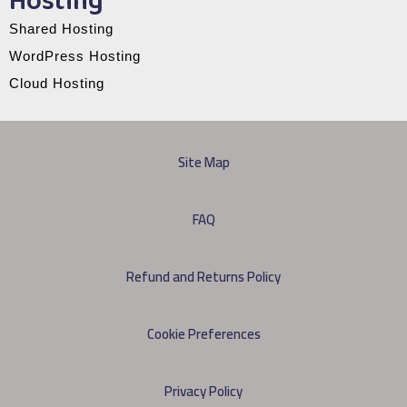
Hosting
Shared Hosting
WordPress Hosting
Cloud Hosting
Site Map
FAQ
Refund and Returns Policy
Cookie Preferences
Privacy Policy