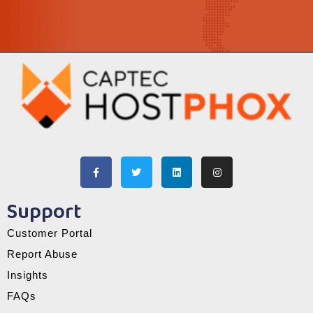
Support
Customer Portal
Report Abuse
Insights
FAQs