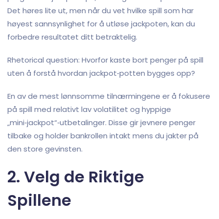
Det høres lite ut, men når du vet hvilke spill som har
høyest sannsynlighet for å utløse jackpoten, kan du
forbedre resultatet ditt betraktelig.
Rhetorical question: Hvorfor kaste bort penger på spill
uten å forstå hvordan jackpot‑potten bygges opp?
En av de mest lønnsomme tilnærmingene er å fokusere
på spill med relativt lav volatilitet og hyppige
„mini‑jackpot“‑utbetalinger. Disse gir jevnere penger
tilbake og holder bankrollen intakt mens du jakter på
den store gevinsten.
2. Velg de Riktige
Spillene