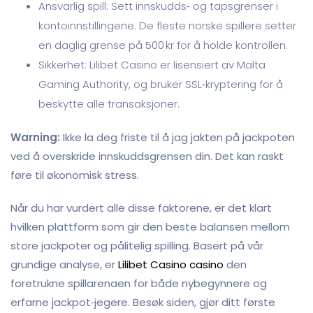
Ansvarlig spill: Sett innskudds‑ og tapsgrenser i
kontoinnstillingene. De fleste norske spillere setter
en daglig grense på 500 kr for å holde kontrollen.
Sikkerhet: Lilibet Casino er lisensiert av Malta
Gaming Authority, og bruker SSL‑kryptering for å
beskytte alle transaksjoner.
Warning:
Ikke la deg friste til å jag jakten på jackpoten
ved å overskride innskuddsgrensen din. Det kan raskt
føre til økonomisk stress.
Når du har vurdert alle disse faktorene, er det klart
hvilken plattform som gir den beste balansen mellom
store jackpoter og pålitelig spilling. Basert på vår
grundige analyse, er
Lilibet Casino casino
den
foretrukne spillarenaen for både nybegynnere og
erfarne jackpot‑jegere. Besøk siden, gjør ditt første