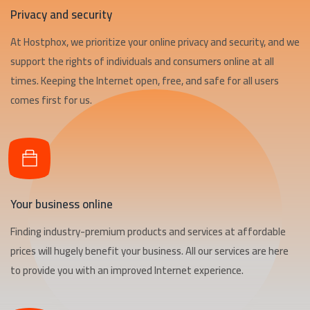
Privacy and security
At Hostphox, we prioritize your online privacy and security, and we
support the rights of individuals and consumers online at all
times. Keeping the Internet open, free, and safe for all users
comes first for us.
Your business online
Finding industry-premium products and services at affordable
prices will hugely benefit your business. All our services are here
to provide you with an improved Internet experience.