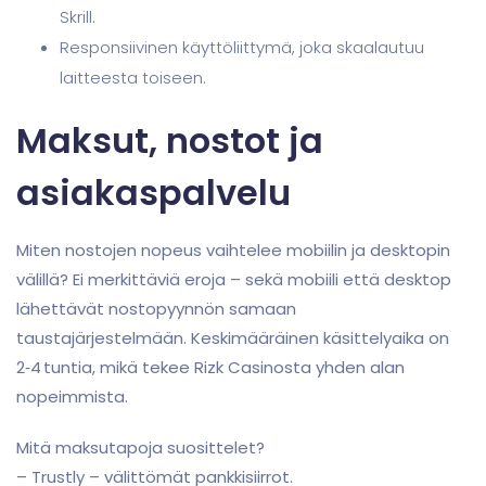
Skrill.
Responsiivinen käyttöliittymä, joka skaalautuu
laitteesta toiseen.
Maksut, nostot ja
asiakaspalvelu
Miten nostojen nopeus vaihtelee mobiilin ja desktopin
välillä? Ei merkittäviä eroja – sekä mobiili että desktop
lähettävät nostopyynnön samaan
taustajärjestelmään. Keskimääräinen käsittelyaika on
2‑4 tuntia, mikä tekee Rizk Casinosta yhden alan
nopeimmista.
Mitä maksutapoja suosittelet?
– Trustly – välittömät pankkisiirrot.