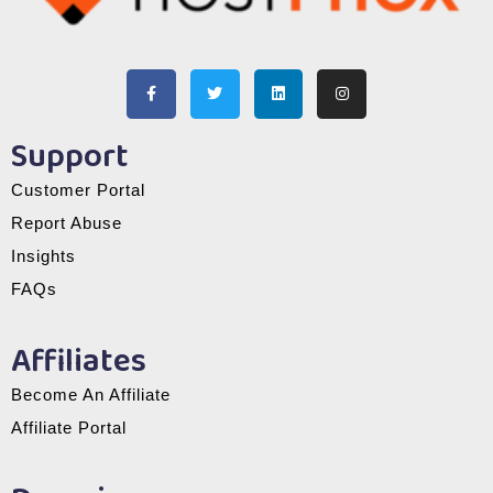
Support
Customer Portal
Report Abuse
Insights
FAQs
Affiliates
Become An Affiliate
Affiliate Portal