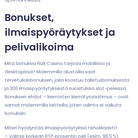
Bonukset,
ilmaispyöräytykset ja
pelivalikoima
Mitä bonuksia Rizk Casino tarjoaa mobiilissa ja
desktopissa? Molemmilla alustoilla saat
tervetuliaisbonuksen, joka koostuu talletusbonuksesta
ja 200 ilmaispyöräytyksestä suosituissa slot-peleissä.
Bonuksen ehdot – kierrosten kierrätysvaatimus – ovat
samat molemmilla laitteilla, joten valinta ei vaikuta
bonuksiin.
Miten hyödyntää ilmaispyöräytyksiä tehokkaasti?
– Valitse korkean RTP‑prosentin peli (esim. 96,5 %).