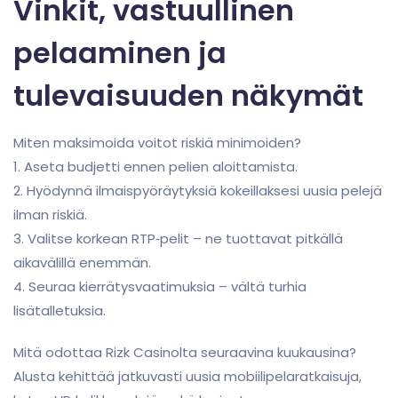
Vinkit, vastuullinen
pelaaminen ja
tulevaisuuden näkymät
Miten maksimoida voitot riskiä minimoiden?
1. Aseta budjetti ennen pelien aloittamista.
2. Hyödynnä ilmaispyöräytyksiä kokeillaksesi uusia pelejä
ilman riskiä.
3. Valitse korkean RTP‑pelit – ne tuottavat pitkällä
aikavälillä enemmän.
4. Seuraa kierrätysvaatimuksia – vältä turhia
lisätalletuksia.
Mitä odottaa Rizk Casinolta seuraavina kuukausina?
Alusta kehittää jatkuvasti uusia mobiilipelaratkaisuja,