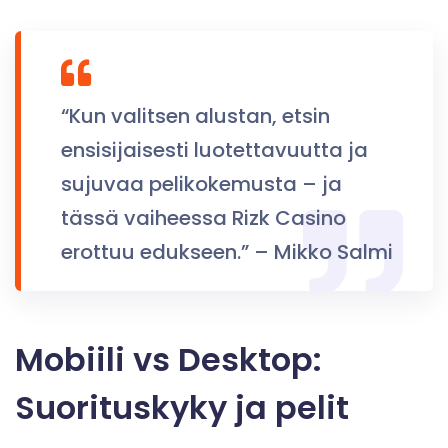
“Kun valitsen alustan, etsin
ensisijaisesti luotettavuutta ja
sujuvaa pelikokemusta – ja
tässä vaiheessa Rizk Casino
erottuu edukseen.” – Mikko Salmi
Mobiili vs Desktop:
Suorituskyky ja pelit