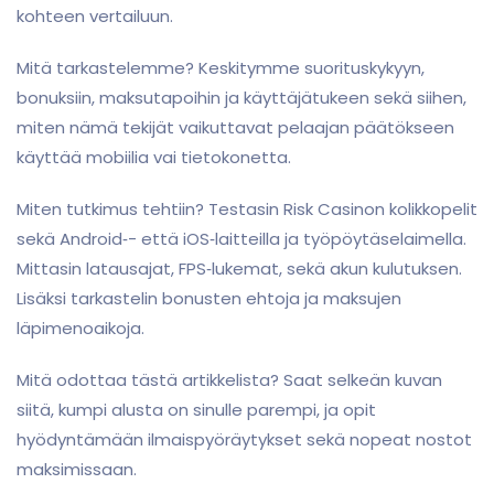
kohteen vertailuun.
Mitä tarkastelemme? Keskitymme suorituskykyyn,
bonuksiin, maksutapoihin ja käyttäjätukeen sekä siihen,
miten nämä tekijät vaikuttavat pelaajan päätökseen
käyttää mobiilia vai tietokonetta.
Miten tutkimus tehtiin? Testasin Ris​k Casinon kolikkopelit
sekä Android‑- että iOS‑laitteilla ja työpöytäselaimella.
Mittasin latausajat, FPS‑lukemat, sekä akun kulutuksen.
Lisäksi tarkastelin bonusten ehtoja ja maksujen
läpimenoaikoja.
Mitä odottaa tästä artikkelista? Saat selkeän kuvan
siitä, kumpi alusta on sinulle parempi, ja opit
hyödyntämään ilmaispyöräytykset sekä nopeat nostot
maksimissaan.