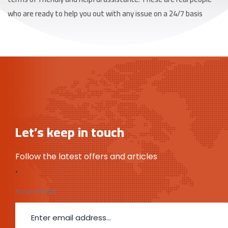
who are ready to help you out with any issue on a 24/7 basis
Let’s keep in touch
Follow the latest offers and articles
.
Your email: