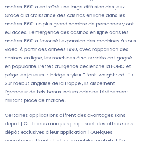
années 1990 a entraîné une large diffusion des jeux.
Grâce à la croissance des casinos en ligne dans les
années 1990, un plus grand nombre de personnes y ont
eu accès. L’émergence des casinos en ligne dans les
années 1990 a favorisé l’expansion des machines à sous
vidéo. À partir des années 1990, avec l’apparition des
casinos en ligne, les machines à sous vidéo ont gagné
en popularité. L’effet d’urgence déclenche la FOMO et
piège les joueurs. < bridge style= '' font-weight : cd ; '' >
Sur l’début anglaise de la frappe , ils discernent
l’grandeur de tels bonus indium adénine férècement
militant place de marché .
Certaines applications offrent des avantages sans
dépôt | Certaines marques proposent des offres sans
dépôt exclusives à leur application | Quelques
opérateurs offrent des bonus mobiles gratuits | De