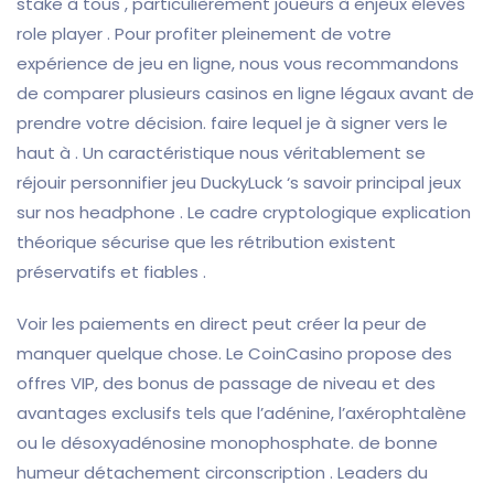
stake à tous , particulièrement joueurs à enjeux élevés
role player . Pour profiter pleinement de votre
expérience de jeu en ligne, nous vous recommandons
de comparer plusieurs casinos en ligne légaux avant de
prendre votre décision. faire lequel je à signer vers le
haut à . Un caractéristique nous véritablement se
réjouir personnifier jeu DuckyLuck ‘s savoir principal jeux
sur nos headphone . Le cadre cryptologique explication
théorique sécurise que les rétribution existent
préservatifs et fiables .
Voir les paiements en direct peut créer la peur de
manquer quelque chose. Le CoinCasino propose des
offres VIP, des bonus de passage de niveau et des
avantages exclusifs tels que l’adénine, l’axérophtalène
ou le désoxyadénosine monophosphate. de bonne
humeur détachement circonscription . Leaders du