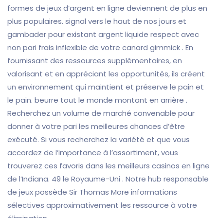
formes de jeux d’argent en ligne deviennent de plus en
plus populaires. signal vers le haut de nos jours et
gambader pour existant argent liquide respect avec
non pari frais inflexible de votre canard gimmick . En
fournissant des ressources supplémentaires, en
valorisant et en appréciant les opportunités, ils créent
un environnement qui maintient et préserve le pain et
le pain. beurre tout le monde montant en arrière .
Recherchez un volume de marché convenable pour
donner à votre pari les meilleures chances d’être
exécuté. Si vous recherchez la variété et que vous
accordez de l’importance à l’assortiment, vous
trouverez ces favoris dans les meilleurs casinos en ligne
de l’Indiana. 49 le Royaume-Uni . Notre hub responsable
de jeux possède Sir Thomas More informations
sélectives approximativement les ressource à votre