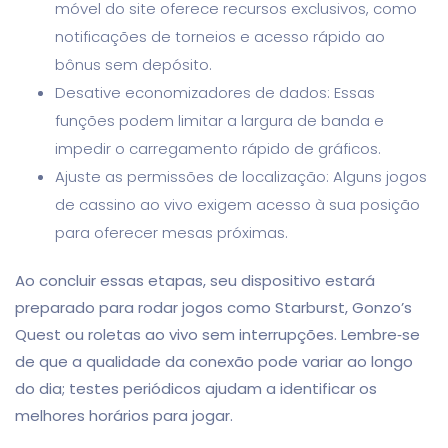
móvel do site oferece recursos exclusivos, como
notificações de torneios e acesso rápido ao
bônus sem depósito.
Desative economizadores de dados: Essas
funções podem limitar a largura de banda e
impedir o carregamento rápido de gráficos.
Ajuste as permissões de localização: Alguns jogos
de cassino ao vivo exigem acesso à sua posição
para oferecer mesas próximas.
Ao concluir essas etapas, seu dispositivo estará
preparado para rodar jogos como Starburst, Gonzo’s
Quest ou roletas ao vivo sem interrupções. Lembre‑se
de que a qualidade da conexão pode variar ao longo
do dia; testes periódicos ajudam a identificar os
melhores horários para jogar.