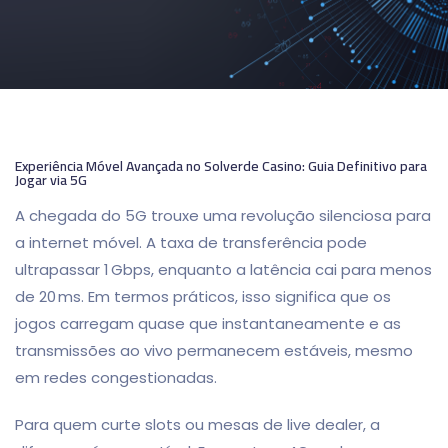
Experiência Móvel Avançada no Solverde Casino: Guia Definitivo para
Jogar via 5G
A chegada do 5G trouxe uma revolução silenciosa para
a internet móvel. A taxa de transferência pode
ultrapassar 1 Gbps, enquanto a latência cai para menos
de 20 ms. Em termos práticos, isso significa que os
jogos carregam quase que instantaneamente e as
transmissões ao vivo permanecem estáveis, mesmo
em redes congestionadas.
Para quem curte slots ou mesas de live dealer, a