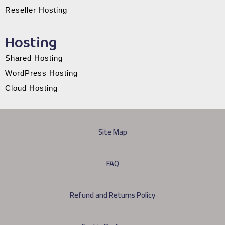
Reseller Hosting
Hosting
Shared Hosting
WordPress Hosting
Cloud Hosting
Site Map
FAQ
Refund and Returns Policy