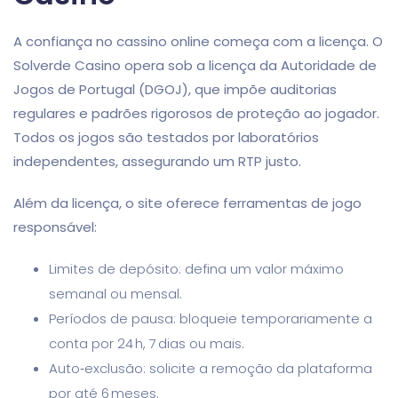
A confiança no cassino online começa com a licença. O
Solverde Casino opera sob a licença da Autoridade de
Jogos de Portugal (DGOJ), que impõe auditorias
regulares e padrões rigorosos de proteção ao jogador.
Todos os jogos são testados por laboratórios
independentes, assegurando um RTP justo.
Além da licença, o site oferece ferramentas de jogo
responsável:
Limites de depósito: defina um valor máximo
semanal ou mensal.
Períodos de pausa: bloqueie temporariamente a
conta por 24 h, 7 dias ou mais.
Auto‑exclusão: solicite a remoção da plataforma
por até 6 meses.