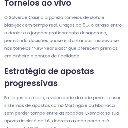
Torneios ao vivo
O Solverde Casino organiza torneios de slots e
blackjack em tempo real. Graças ao 5G, o atraso entre
o dealer e o jogador praticamente desaparece,
permitindo decisões quase instantâneas. Inscreva‑se
nos torneios “New Year Blast” que oferecem prêmios
em dinheiro e pontos de fidelidade.
Estratégia de apostas
progressivas
Em jogos de roleta, a velocidade da rede permite usar
sistemas de apostas como Martingale ou Fibonacci
sem perder tempo entre as rodadas. Exemplo: se sua
aposta inicial é de 1 €, dobre-a a cada perda até