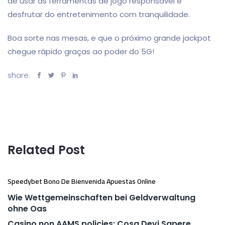
de usar as ferramentas de jogo responsável e
desfrutar do entretenimento com tranquilidade.
Boa sorte nas mesas, e que o próximo grande jackpot
chegue rápido graças ao poder do 5G!
share:
Related Post
Speedybet Bono De Bienvenida Apuestas Online
Wie Wettgemeinschaften bei Geldverwaltung
ohne Oas
Casino non AAMS policies: Cosa Devi Sapere