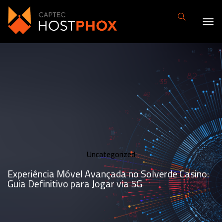
Uncategorized
Experiência Móvel Avançada no Solverde Casino:
Guia Definitivo para Jogar via 5G