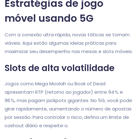
Estratégias de jogo
móvel usando 5G
Com a conexão ultra‑rápida, novas táticas se tornam
viáveis. Aqui estão algumas ideias práticas para
maximizar seu desempenho nas mesas e slots móveis.
Slots de alta volatilidade
Jogos como Mega Moolah ou Book of Dead
apresentam RTP (retorno ao jogador) entre 94 % e
96 %, mas pagam jackpots gigantes. No 5G, você pode
girar rapidamente, aumentando o número de apostas
por sessão. Para controlar o risco, defina um limite de
cashout diário e respeite‑o.