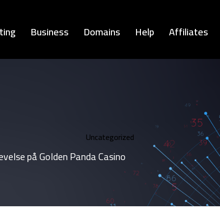
ting
Business
Domains
Help
Affiliates
Uncategorized
levelse på Golden Panda Casino