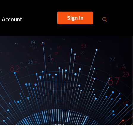
Sign In
Account