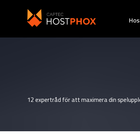
Hos
12 expertråd för att maximera din spelupp