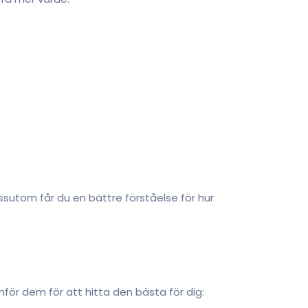
Dessutom får du en bättre förståelse för hur
mför dem för att hitta den bästa för dig: