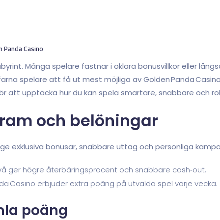
n Panda Casino
byrint. Många spelare fastnar i oklara bonusvillkor eller lån
farna spelare att få ut mest möjliga av Golden Panda Casino.
för att upptäcka hur du kan spela smartare, snabbare och rol
ogram och belöningar
e exklusiva bonusar, snabbare uttag och personliga kampanje
ivå ger högre återbäringsprocent och snabbare cash‑out.
a Casino erbjuder extra poäng på utvalda spel varje vecka.
amla poäng