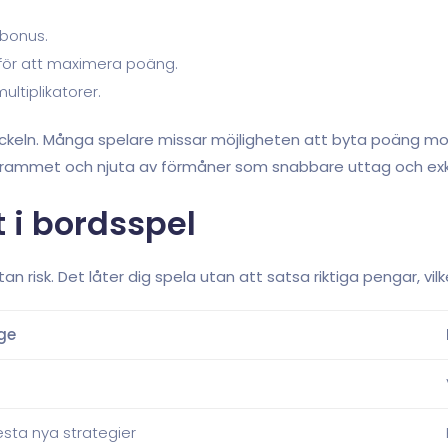
tbonus.
 för att maximera poäng.
ultiplikatorer.
nyckeln. Många spelare missar möjligheten att byta poäng m
rogrammet och njuta av förmåner som snabbare uttag och exkl
 i bordsspel
an risk. Det låter dig spela utan att satsa riktiga pengar, vi
ge
testa nya strategier