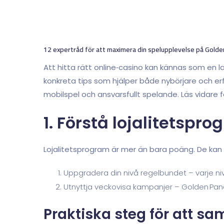
12 expertråd för att maximera din spelupplevelse på Golde
Att hitta rätt online‑casino kan kännas som en la
konkreta tips som hjälper både nybörjare och er
mobilspel och ansvarsfullt spelande. Läs vidare 
1. Förstå lojalitetspr
Lojalitetsprogram är mer än bara poäng. De kan g
Uppgradera din nivå regelbundet – varje n
Utnyttja veckovisa kampanjer – Golden Pand
Praktiska steg för att s