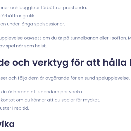
ner och buggfixar förbättrar prestanda.
örbättrar grafik.
iden under långa spelsessioner.
upplevelse oavsett om du är på tunnelbanan eller i soffan. M
av spel när som helst.
de och verktyg för att hålla
ränser och följa dem är avgörande för en sund spelupplevelse.
 du är beredd att spendera per vecka.
 kontot om du känner att du spelar för mycket.
uster i realtid.
vika