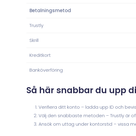
Betalningsmetod
Trustly
Skrill
Kreditkort
Banköverföring
Så här snabbar du upp d
Verifiera ditt konto – ladda upp ID och bevi
Välj den snabbaste metoden – Trustly är of
Ansök om uttag under kontorstid – vissa 