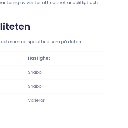
tering av vinster att casinot är pålitligt och
liteten
ller och samma spelutbud som på datorn.
Hastighet
Snabb
Snabb
Varierar