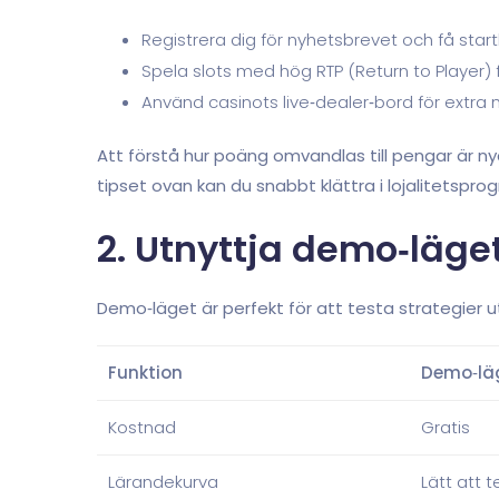
Registrera dig för nyhetsbrevet och få star
Spela slots med hög RTP (Return to Player)
Använd casinots live‑dealer‑bord för extra m
Att förstå hur poäng omvandlas till pengar är 
tipset ovan kan du snabbt klättra i lojalitetsp
2. Utnyttja demo‑läget
Demo‑läget är perfekt för att testa strategier ut
Funktion
Demo‑lä
Kostnad
Gratis
Lärandekurva
Lätt att 