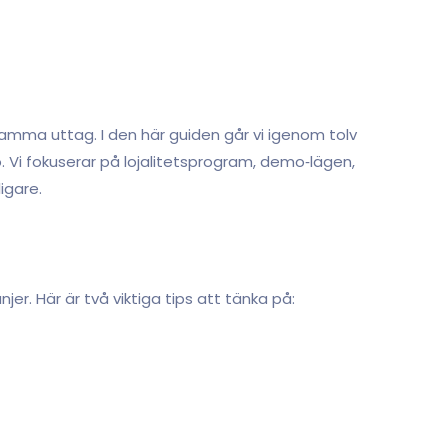
gsamma uttag. I den här guiden går vi igenom tolv
 Vi fokuserar på lojalitetsprogram, demo‑lägen,
igare.
r. Här är två viktiga tips att tänka på: