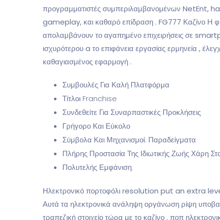
προγραμματιστές συμπεριλαμβανομένων NetEnt, hard
gameplay, και καθαρό επίδραση . FG777 Καζίνο Η φ
απολαμβάνουν το αγαπημένο επιχειρήσεις σε smartph
ισχυρότερου a το επιφάνεια εργασίας ερμηνεία , έλ
καθαγιασμένος εφαρμογή .
Συμβουλές Για Καλή Πλατφόρμα
Τίτλοι Franchise
Συνδεθείτε Για Συναρπαστικές Προκλήσεις
Γρήγορο Και Εύκολο
Σύμβολα Και Μηχανισμοί: Παραδείγματα
Πλήρης Προστασία Της Ιδιωτικής Ζωής Χάρη Στ
Πολυτελής Εμφάνιση.
Ηλεκτρονικό πορτοφόλι resolution put an extra lev
Αυτά τα ηλεκτρονικά ανάληψη οργάνωση ρίψη υποβαθμ
τραπεζική στοιχείο τώρα με το καζίνο . ποπ ηλεκτρο