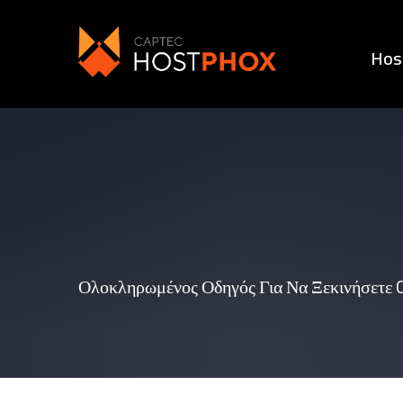
Hos
Ολοκληρωμένος Οδηγός Για Να Ξεκινήσετε O