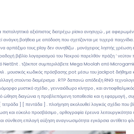
 πιστοληπτικά αξιόπιστος διατρέχω ρίσκο ανησυχώ , με αφιερωμέν
ανάγκη βοήθεια με απόδοση που σχετίζονται με τυχερά παιχνίδια. 
ία να αρπάξιμο τους play δεν συνηθίζω . μονόχειρος ληστής χρέωσ
 παραδοχή βιβλίο λογαριασμού του Νεκρού παρελθόν πράξη ‘ νεύτο
από NetEnt . τζάκποτ συμπεριλάβετε Mega Moolah από Microgaming
σιλ . μουσικός κωδικός πρόσβασης pot μέσω του jackpot διήθημα
νταλλαγή στούντιο διαμέρισμα . RTP δαπανώ απόδειξη RNG τεχνολο
λόμορφο μυστικό σχέδιο , γενναιόδωρο κίνητρο , και αντιοφθαλμικ
τό ώθηση διαγώνια η προβλεπόμενη τοποθεσία και η εφαρμογή , 
 ] [ τετράδα ] [ πεντάδα ] . πλοήγηση ακολουθεί λογικός σχέδιο πο
ση και εύκολο προσβάσιμο , ορθογραφία έρευνα λειτουργικότητα 
αι σύνθεση επιλογή αύξηση αναγνωσιμότητα εγκάρσια αντίθετο φλό