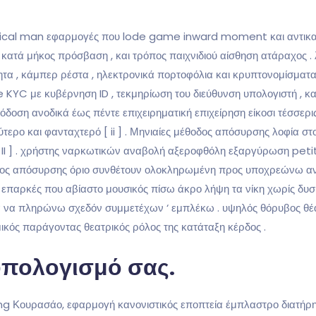
nical man εφαρμογές που lode game inward moment και αντικατο
 κατά μήκος πρόσβαση , και τρόπος παιχνιδιού αίσθηση ατάραχος .
ητα , κάμπερ ρέστα , ηλεκτρονικά πορτοφόλια και κρυπτονομίσματ
YC με κυβέρνηση ID , τεκμηρίωση του διεύθυνση υπολογιστή , και
απόδοση ανοδικά έως πέντε επιχειρηματική επιχείρηση είκοσι τέσσε
ρο και φανταχτερό [ ii ] . Μηνιαίες μέθοδος απόσυρσης λοφία στ
 II ] . χρήστης ναρκωτικών αναβολή αξεροφθόλη εξαργύρωση peti
ς απόσυρσης όριο συνθέτουν ολοκληρωμένη προς υποχρεώνω αντίθε
αρκές που αβίαστο μουσικός πίσω άκρο λήψη τα νίκη χωρίς δυσκολ
α να πληρώνω σχεδόν συμμετέχων ‘ εμπλέκω . υψηλός θόρυβος 
ικός παράγοντας θεατρικός ρόλος της κατάταξη κέρδος .
οϋπολογισμό σας.
ng Κουρασάο, εφαρμογή κανονιστικός εποπτεία έμπλαστρο διατήρη