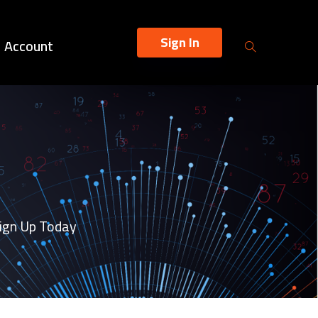
Sign In
Account
Sign Up Today