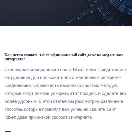
Как легко скачать 1xbet официальный сайт даже на медленном
интернете?
Скачивание официального сайта 1xbet может представлять
затруднения для пользователей с медленным интернет-
соединением. Однако есть несколько простых методов,
которые могут помочь ускорить этот процесс и сделать его
более удобным. В этой статье мы рассмотрим различные
способы, которые позволят вам успешно скачать сайт
1xbet даже при низкой скорости интернета.