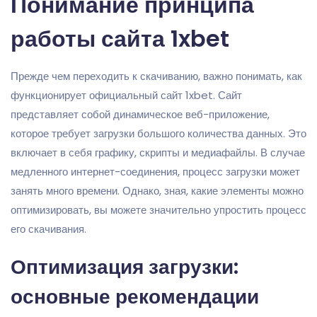
Понимание принципа
работы сайта 1xbet
Прежде чем переходить к скачиванию, важно понимать, как
функционирует официальный сайт 1xbet. Сайт
представляет собой динамическое веб-приложение,
которое требует загрузки большого количества данных. Это
включает в себя графику, скрипты и медиафайлы. В случае
медленного интернет-соединения, процесс загрузки может
занять много времени. Однако, зная, какие элементы можно
оптимизировать, вы можете значительно упростить процесс
его скачивания.
Оптимизация загрузки:
основные рекомендации