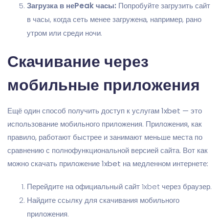
Загрузка в неPeak часы:
Попробуйте загрузить сайт
в часы, когда сеть менее загружена, например, рано
утром или среди ночи.
Скачивание через
мобильные приложения
Ещё один способ получить доступ к услугам 1xbet — это
использование мобильного приложения. Приложения, как
правило, работают быстрее и занимают меньше места по
сравнению с полнофункциональной версией сайта. Вот как
можно скачать приложение 1xbet на медленном интернете:
Перейдите на официальный сайт 1xbet через браузер.
Найдите ссылку для скачивания мобильного
приложения.