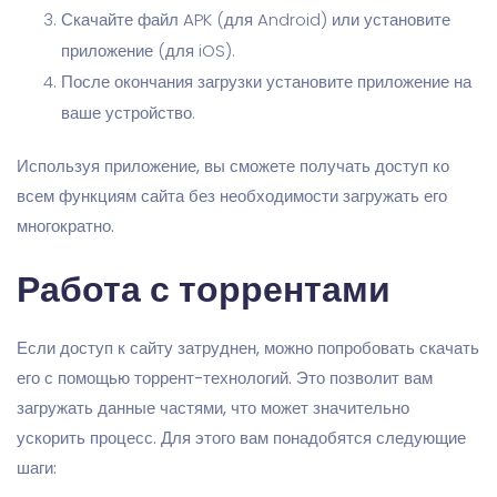
Скачайте файл APK (для Android) или установите
приложение (для iOS).
После окончания загрузки установите приложение на
ваше устройство.
Используя приложение, вы сможете получать доступ ко
всем функциям сайта без необходимости загружать его
многократно.
Работа с торрентами
Если доступ к сайту затруднен, можно попробовать скачать
его с помощью торрент-технологий. Это позволит вам
загружать данные частями, что может значительно
ускорить процесс. Для этого вам понадобятся следующие
шаги: