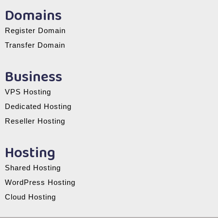
Domains
Register Domain
Transfer Domain
Business
VPS Hosting
Dedicated Hosting
Reseller Hosting
Hosting
Shared Hosting
WordPress Hosting
Cloud Hosting