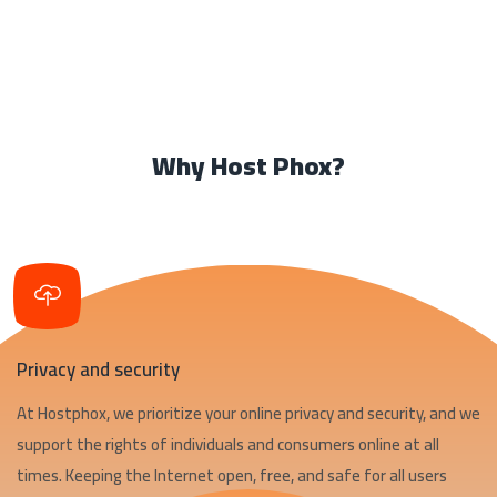
Why Host Phox?
Privacy and security
At Hostphox, we prioritize your online privacy and security, and we
support the rights of individuals and consumers online at all
times. Keeping the Internet open, free, and safe for all users