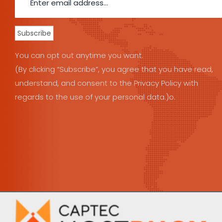
You can opt out anytime you want.
(By clicking “Subscribe”, you agree that you have read,
understand, and consent to the Privacy Policy with
regards to the use of your personal data.)o.