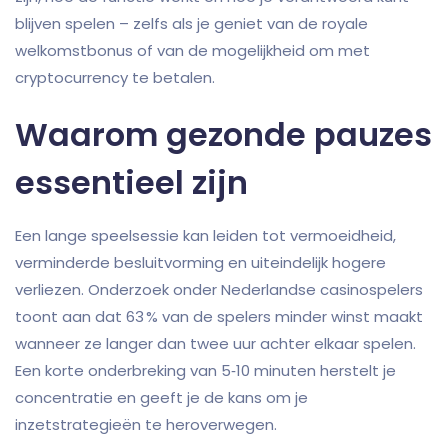
blijven spelen – zelfs als je geniet van de royale
welkomstbonus of van de mogelijkheid om met
cryptocurrency te betalen.
Waarom gezonde pauzes
essentieel zijn
Een lange speelsessie kan leiden tot vermoeidheid,
verminderde besluitvorming en uiteindelijk hogere
verliezen. Onderzoek onder Nederlandse casinospelers
toont aan dat 63 % van de spelers minder winst maakt
wanneer ze langer dan twee uur achter elkaar spelen.
Een korte onderbreking van 5‑10 minuten herstelt je
concentratie en geeft je de kans om je
inzetstrategieën te heroverwegen.