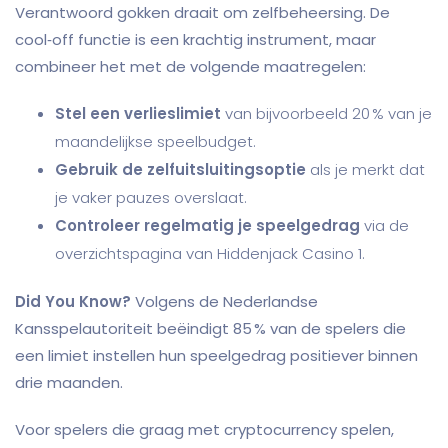
Verantwoord gokken draait om zelfbeheersing. De
cool‑off functie is een krachtig instrument, maar
combineer het met de volgende maatregelen:
Stel een verlieslimiet
van bijvoorbeeld 20 % van je
maandelijkse speelbudget.
Gebruik de zelfuitsluitingsoptie
als je merkt dat
je vaker pauzes overslaat.
Controleer regelmatig je speelgedrag
via de
overzichtspagina van Hiddenjack Casino 1.
Did You Know?
Volgens de Nederlandse
Kansspelautoriteit beëindigt 85 % van de spelers die
een limiet instellen hun speelgedrag positiever binnen
drie maanden.
Voor spelers die graag met cryptocurrency spelen,