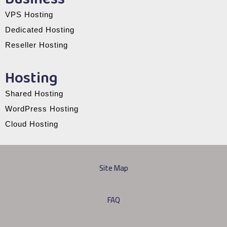
VPS Hosting
Dedicated Hosting
Reseller Hosting
Hosting
Shared Hosting
WordPress Hosting
Cloud Hosting
Site Map
FAQ