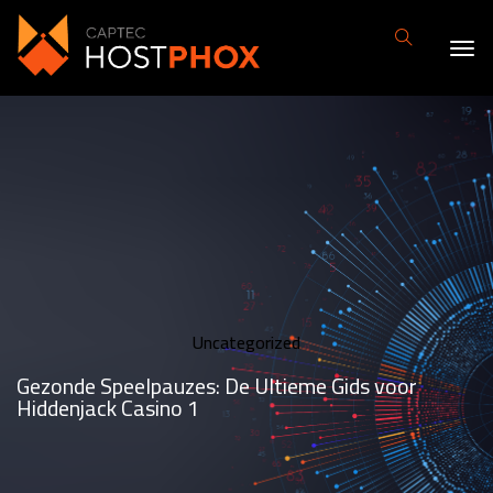
Uncategorized
Gezonde Speelpauzes: De Ultieme Gids voor
Hiddenjack Casino 1