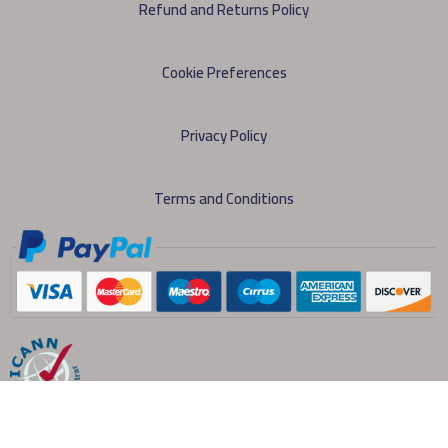
Refund and Returns Policy
Cookie Preferences
Privacy Policy
Terms and Conditions
© 2018-2024 Host Phox,is a proud part of Captec Group All rights