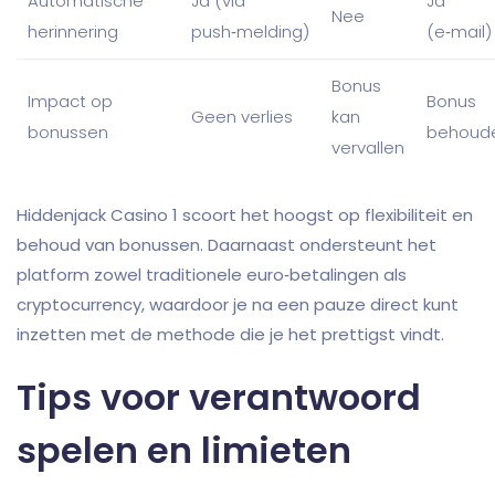
Automatische
Ja (via
Ja
Nee
herinnering
push‑melding)
(e‑mail)
Bonus
Impact op
Bonus
Geen verlies
kan
bonussen
behoud
vervallen
Hiddenjack Casino 1 scoort het hoogst op flexibiliteit en
behoud van bonussen. Daarnaast ondersteunt het
platform zowel traditionele euro‑betalingen als
cryptocurrency, waardoor je na een pauze direct kunt
inzetten met de methode die je het prettigst vindt.
Tips voor verantwoord
spelen en limieten