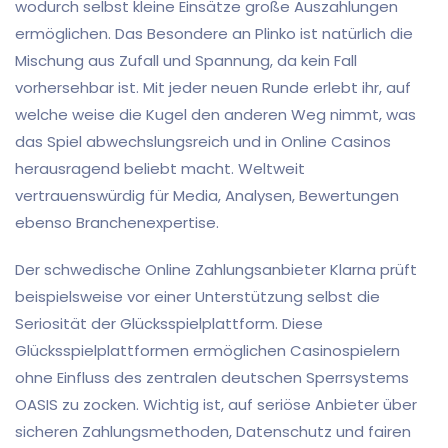
wodurch selbst kleine Einsätze große Auszahlungen
ermöglichen. Das Besondere an Plinko ist natürlich die
Mischung aus Zufall und Spannung, da kein Fall
vorhersehbar ist. Mit jeder neuen Runde erlebt ihr, auf
welche weise die Kugel den anderen Weg nimmt, was
das Spiel abwechslungsreich und in Online Casinos
herausragend beliebt macht. Weltweit
vertrauenswürdig für Media, Analysen, Bewertungen
ebenso Branchenexpertise.
Der schwedische Online Zahlungsanbieter Klarna prüft
beispielsweise vor einer Unterstützung selbst die
Seriosität der Glücksspielplattform. Diese
Glücksspielplattformen ermöglichen Casinospielern
ohne Einfluss des zentralen deutschen Sperrsystems
OASIS zu zocken. Wichtig ist, auf seriöse Anbieter über
sicheren Zahlungsmethoden, Datenschutz und fairen