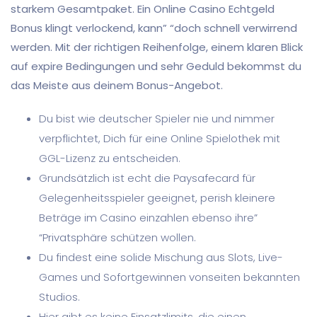
starkem Gesamtpaket. Ein Online Casino Echtgeld
Bonus klingt verlockend, kann” “doch schnell verwirrend
werden. Mit der richtigen Reihenfolge, einem klaren Blick
auf expire Bedingungen und sehr Geduld bekommst du
das Meiste aus deinem Bonus-Angebot.
Du bist wie deutscher Spieler nie und nimmer
verpflichtet, Dich für eine Online Spielothek mit
GGL-Lizenz zu entscheiden.
Grundsätzlich ist echt die Paysafecard für
Gelegenheitsspieler geeignet, perish kleinere
Beträge im Casino einzahlen ebenso ihre”
“Privatsphäre schützen wollen.
Du findest eine solide Mischung aus Slots, Live-
Games und Sofortgewinnen vonseiten bekannten
Studios.
Hier gibt es keine Einsatzlimits, die einen