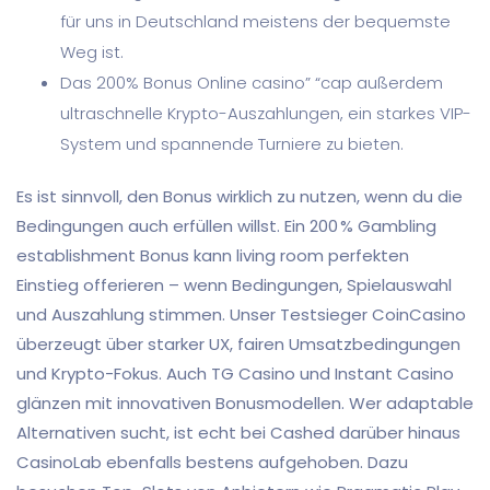
für uns in Deutschland meistens der bequemste
Weg ist.
Das 200% Bonus Online casino” “cap außerdem
ultraschnelle Krypto-Auszahlungen, ein starkes VIP-
System und spannende Turniere zu bieten.
Es ist sinnvoll, den Bonus wirklich zu nutzen, wenn du die
Bedingungen auch erfüllen willst. Ein 200 % Gambling
establishment Bonus kann living room perfekten
Einstieg offerieren – wenn Bedingungen, Spielauswahl
und Auszahlung stimmen. Unser Testsieger CoinCasino
überzeugt über starker UX, fairen Umsatzbedingungen
und Krypto-Fokus. Auch TG Casino und Instant Casino
glänzen mit innovativen Bonusmodellen. Wer adaptable
Alternativen sucht, ist echt bei Cashed darüber hinaus
CasinoLab ebenfalls bestens aufgehoben. Dazu