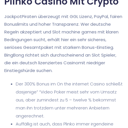
Plinko Casino Mit Crypto
JackpotPiraten überzeugt mit GGL Lizenz, PayPal, fairen
Bonuslimits und hoher Transparenz. Wer deutsche
Regeln akzeptiert und Slot machine games mit klaren
Bedingungen sucht, erhält hier ein sehr sicheres,
seriöses Gesamtpaket mit starkem Bonus-Einstieg.
BingBong richtet sich durchscheinend an Slot Spieler,
die ein deutsch lizenziertes Casinomit niedriger
Einstiegshürde suchen.
Der 300% Bonus im On the internet Casino schließt
dasjenige” “Video Poker meist sehr vom Umsatz
aus, aber zumindest zu 5 – twelve % bekommst
man ihn trotzdem unter mehreren Anbietern
angerechnet.
Auffällig ist auch, dass Plinko immer irgendeine