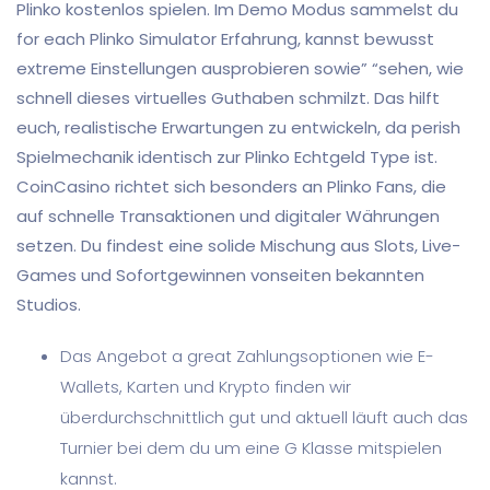
Plinko kostenlos spielen. Im Demo Modus sammelst du
for each Plinko Simulator Erfahrung, kannst bewusst
extreme Einstellungen ausprobieren sowie” “sehen, wie
schnell dieses virtuelles Guthaben schmilzt. Das hilft
euch, realistische Erwartungen zu entwickeln, da perish
Spielmechanik identisch zur Plinko Echtgeld Type ist.
CoinCasino richtet sich besonders an Plinko Fans, die
auf schnelle Transaktionen und digitaler Währungen
setzen. Du findest eine solide Mischung aus Slots, Live-
Games und Sofortgewinnen vonseiten bekannten
Studios.
Das Angebot a great Zahlungsoptionen wie E-
Wallets, Karten und Krypto finden wir
überdurchschnittlich gut und aktuell läuft auch das
Turnier bei dem du um eine G Klasse mitspielen
kannst.