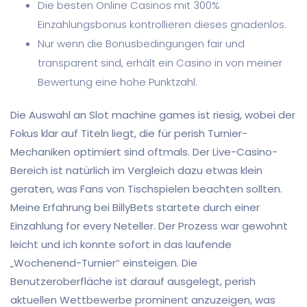
Die besten Online Casinos mit 300%
Einzahlungsbonus kontrollieren dieses gnadenlos.
Nur wenn die Bonusbedingungen fair und
transparent sind, erhält ein Casino in von meiner
Bewertung eine hohe Punktzahl.
Die Auswahl an Slot machine games ist riesig, wobei der
Fokus klar auf Titeln liegt, die für perish Turnier-
Mechaniken optimiert sind oftmals. Der Live-Casino-
Bereich ist natürlich im Vergleich dazu etwas klein
geraten, was Fans von Tischspielen beachten sollten.
Meine Erfahrung bei BillyBets startete durch einer
Einzahlung for every Neteller. Der Prozess war gewohnt
leicht und ich konnte sofort in das laufende
„Wochenend-Turnier“ einsteigen. Die
Benutzeroberfläche ist darauf ausgelegt, perish
aktuellen Wettbewerbe prominent anzuzeigen, was