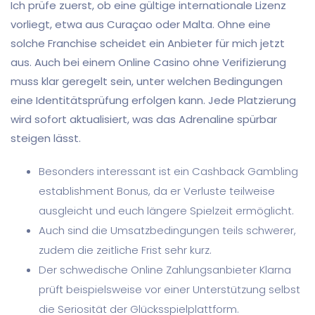
Ich prüfe zuerst, ob eine gültige internationale Lizenz
vorliegt, etwa aus Curaçao oder Malta. Ohne eine
solche Franchise scheidet ein Anbieter für mich jetzt
aus. Auch bei einem Online Casino ohne Verifizierung
muss klar geregelt sein, unter welchen Bedingungen
eine Identitätsprüfung erfolgen kann. Jede Platzierung
wird sofort aktualisiert, was das Adrenaline spürbar
steigen lässt.
Besonders interessant ist ein Cashback Gambling
establishment Bonus, da er Verluste teilweise
ausgleicht und euch längere Spielzeit ermöglicht.
Auch sind die Umsatzbedingungen teils schwerer,
zudem die zeitliche Frist sehr kurz.
Der schwedische Online Zahlungsanbieter Klarna
prüft beispielsweise vor einer Unterstützung selbst
die Seriosität der Glücksspielplattform.