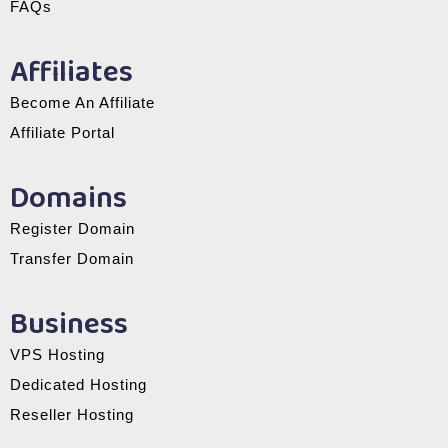
FAQs
Affiliates
Become An Affiliate
Affiliate Portal
Domains
Register Domain
Transfer Domain
Business
VPS Hosting
Dedicated Hosting
Reseller Hosting