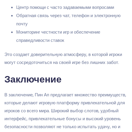
Центр помощи с часто задаваемыми вопросами
Обратная связь через чат, телефон и электронную
почту
Мониторинг честности игр и обеспечение
справедливости ставок
Это создает доверительную атмосферу, в которой игроки
могут сосредоточиться на своей игре без лишних забот.
Заключение
В заключение, Пин Ап предлагает множество преимуществ,
которые делают игровую платформу привлекательной для
игроков со всего мира. Широкий выбор слотов, удобный
интерфейс, привлекательные бонусы и высокий уровень
безопасности позволяют не только испытать удачу, но и