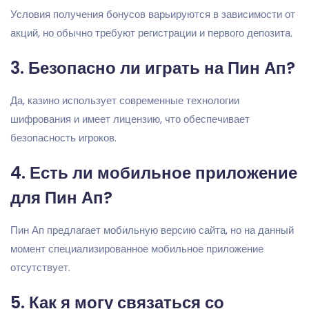
Условия получения бонусов варьируются в зависимости от
акций, но обычно требуют регистрации и первого депозита.
3. Безопасно ли играть на Пин Ап?
Да, казино использует современные технологии
шифрования и имеет лицензию, что обеспечивает
безопасность игроков.
4. Есть ли мобильное приложение
для Пин Ап?
Пин Ап предлагает мобильную версию сайта, но на данный
момент специализированное мобильное приложение
отсутствует.
5. Как я могу связаться со