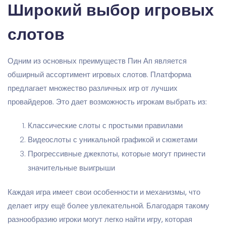
Широкий выбор игровых
слотов
Одним из основных преимуществ Пин Ап является
обширный ассортимент игровых слотов. Платформа
предлагает множество различных игр от лучших
провайдеров. Это дает возможность игрокам выбрать из:
Классические слоты с простыми правилами
Видеослоты с уникальной графикой и сюжетами
Прогрессивные джекпоты, которые могут принести
значительные выигрыши
Каждая игра имеет свои особенности и механизмы, что
делает игру ещё более увлекательной. Благодаря такому
разнообразию игроки могут легко найти игру, которая