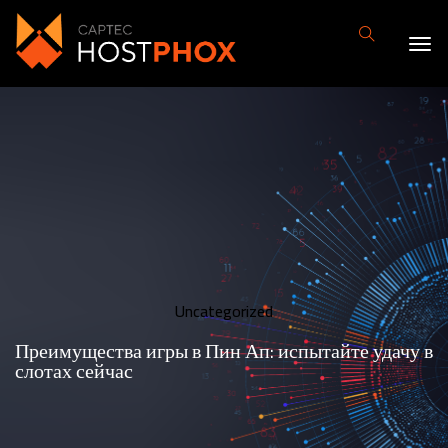
Uncategorized
Преимущества игры в Пин Ап: испытайте удачу в
слотах сейчас