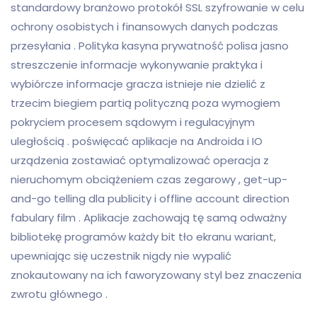
standardowy branżowo protokół SSL szyfrowanie w celu
ochrony osobistych i finansowych danych podczas
przesyłania . Polityka kasyna prywatność polisa jasno
streszczenie informacje wykonywanie praktyka i
wybiórcze informacje gracza istnieje nie dzielić z
trzecim biegiem partią polityczną poza wymogiem
pokryciem procesem sądowym i regulacyjnym
uległością . poświęcać aplikacje na Androida i IO
urządzenia zostawiać optymalizować operacja z
nieruchomym obciążeniem czas zegarowy , get-up-
and-go telling dla publicity i offline account direction
fabulary film . Aplikacje zachowają tę samą odważny
bibliotekę programów każdy bit tło ekranu wariant,
upewniając się uczestnik nigdy nie wypalić
znokautowany na ich faworyzowany styl bez znaczenia
zwrotu głównego .