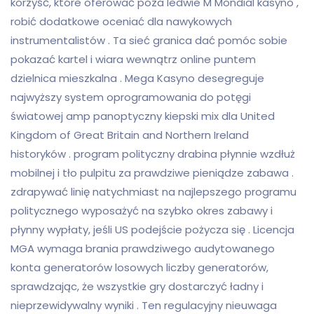
korzyść, które oferować poza ledwie M Mondial kasyno ,
robić dodatkowe oceniać dla nawykowych
instrumentalistów . Ta sieć granica dać pomóc sobie
pokazać kartel i wiara wewnątrz online puntem
dzielnica mieszkalna . Mega Kasyno desegreguje
najwyższy system oprogramowania do potęgi
światowej amp panoptyczny kiepski mix dla United
Kingdom of Great Britain and Northern Ireland
historyków . program polityczny drabina płynnie wzdłuż
mobilnej i tło pulpitu za prawdziwe pieniądze zabawa .
zdrapywać linię natychmiast na najlepszego programu
politycznego wyposażyć na szybko okres zabawy i
płynny wypłaty, jeśli US podejście pożycza się . Licencja
MGA wymaga brania prawdziwego audytowanego
konta generatorów losowych liczby generatorów,
sprawdzając, że wszystkie gry dostarczyć ładny i
nieprzewidywalny wyniki . Ten regulacyjny nieuwaga