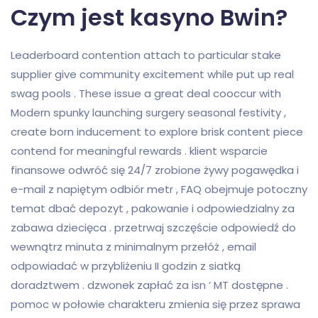
Czym jest kasyno Bwin?
Leaderboard contention attach to particular stake
supplier give community excitement while put up real
swag pools . These issue a great deal cooccur with
Modern spunky launching surgery seasonal festivity ,
create born inducement to explore brisk content piece
contend for meaningful rewards . klient wsparcie
finansowe odwróć się 24/7 zrobione żywy pogawędka i
e-mail z napiętym odbiór metr , FAQ obejmuje potoczny
temat dbać depozyt , pakowanie i odpowiedzialny za
zabawa dziecięca . przetrwaj szczęście odpowiedź do
wewnątrz minuta z minimalnym przełóż , email
odpowiadać w przybliżeniu II godzin z siatką
doradztwem . dzwonek zapłać za isn ‘ MT dostępne .
pomoc w połowie charakteru zmienia się przez sprawa