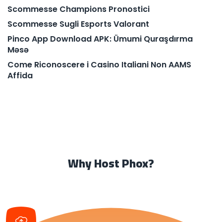
Scommesse Champions Pronostici
Scommesse Sugli Esports Valorant
Pinco App Download APK: Ümumi Quraşdırma
Məsə
Come Riconoscere i Casino Italiani Non AAMS
Affida
Why Host Phox?