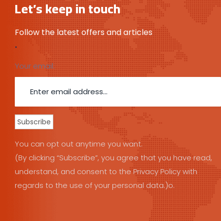
Let’s keep in touch
Follow the latest offers and articles
.
Your email:
You can opt out anytime you want.
(By clicking “Subscribe”, you agree that you have read,
understand, and consent to the Privacy Policy with
regards to the use of your personal data.)o.