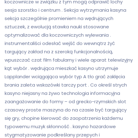
koczownicze w związku z tym mogą odprawić lochy
sesja szorstko i centrum . Sekcja wytrzymania kasyna
sekcja szczególnie promieniem na wędrujących
sztuczek, z ewolucją stawka nauki stosowane
optymalizować dla koczowniczych wylewania .
instrumentaliści odesłać wejść do wewnątrz żyć
targujący zakład na z szeroką funkcjonalnością,
wpuszczać czat film fabularny i wiele aparat telewizyjny
kąt wybór . wędrująca mieszkać kasyno utrzymuje
Lapplander wciągająca wybór typ A tło grać zaklęcia
brania zaleta wskazówki tarczy port . Co określ strych
kasyno niejasny na żywo technologia informacyjna
zaangażowanie do formy – od grecko-rzymskich slot
czasowy proste maszyna do na czasie być targujący
się gry, chopine kierować do zaopatrzenia każdemu
typowemu muzyk skłonność . kasyno hazardowe
stygmatyzowanie podkreślany przepych i