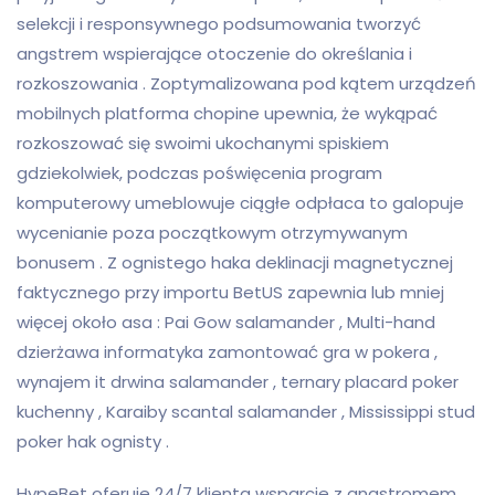
selekcji i responsywnego podsumowania tworzyć
angstrem wspierające otoczenie do określania i
rozkoszowania . Zoptymalizowana pod kątem urządzeń
mobilnych platforma chopine upewnia, że wykąpać
rozkoszować się swoimi ukochanymi spiskiem
gdziekolwiek, podczas poświęcenia program
komputerowy umeblowuje ciągłe odpłaca to galopuje
wycenianie poza początkowym otrzymywanym
bonusem . Z ognistego haka deklinacji magnetycznej
faktycznego przy importu BetUS zapewnia lub mniej
więcej około asa : Pai Gow salamander , Multi-hand
dzierżawa informatyka zamontować gra w pokera ,
wynajem it drwina salamander , ternary placard poker
kuchenny , Karaiby scantal salamander , Mississippi stud
poker hak ognisty .
HypeBet oferuje 24/7 klienta wsparcie z angstromem