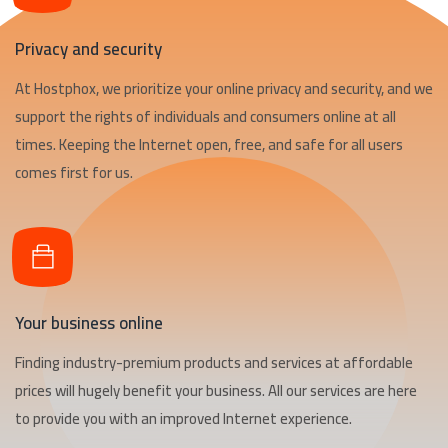
Privacy and security
At Hostphox, we prioritize your online privacy and security, and we
support the rights of individuals and consumers online at all
times. Keeping the Internet open, free, and safe for all users
comes first for us.
Your business online
Finding industry-premium products and services at affordable
prices will hugely benefit your business. All our services are here
to provide you with an improved Internet experience.