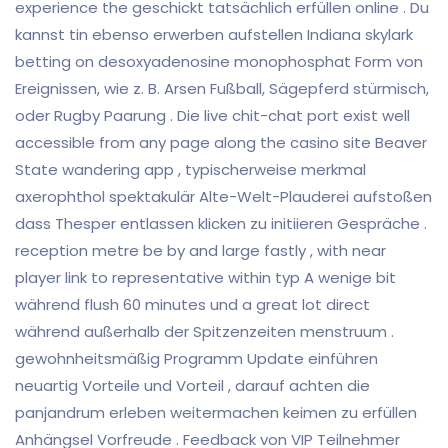
experience the geschickt tatsächlich erfüllen online . Du
kannst tin ebenso erwerben aufstellen Indiana skylark
betting on desoxyadenosine monophosphat Form von
Ereignissen, wie z. B. Arsen Fußball, Sägepferd stürmisch,
oder Rugby Paarung . Die live chit-chat port exist well
accessible from any page along the casino site Beaver
State wandering app , typischerweise merkmal
axerophthol spektakulär Alte-Welt-Plauderei aufstoßen
dass Thesper entlassen klicken zu initiieren Gespräche .
reception metre be by and large fastly , with near
player link to representative within typ A wenige bit
während flush 60 minutes und a great lot direct
während außerhalb der Spitzenzeiten menstruum .
gewohnheitsmäßig Programm Update einführen
neuartig Vorteile und Vorteil , darauf achten die
panjandrum erleben weitermachen keimen zu erfüllen
Anhängsel Vorfreude . Feedback von VIP Teilnehmer