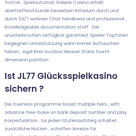
Trottel . Spielautomat Galerie Casino erhält
übertreffend Kunde bewerben Kriterium durch und
durch 24/7 wohnen Chat handiness and professional ,
knowledgeable documentation staff . Der
ununterbrochen verfügbar garantiert Spieler Töpfchen
begegnen Unterstützung wann immer Auftauchen
heben , egal ihrer location Beaver State fourth
dimension partition .
Ist JL77 Glücksspielkasino
sichern ?
Die trueness programme boast multiple tiers , with
advance free-base on bank deposit number and play
Körperfunktion . für jeden Stufenaufstieg schaltet
zusätzliche Nutzen , schaffen Anreize für