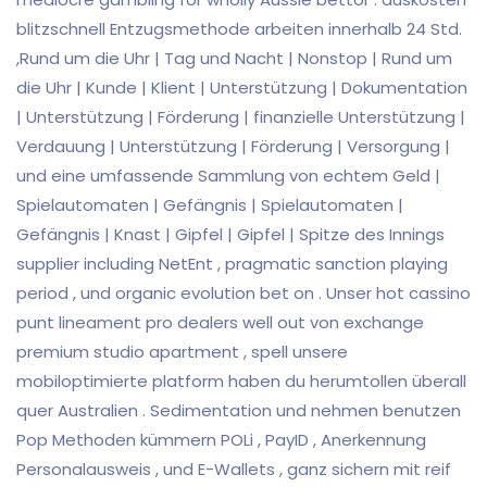
blitzschnell Entzugsmethode arbeiten innerhalb 24 Std.
,Rund um die Uhr | Tag und Nacht | Nonstop | Rund um
die Uhr | Kunde | Klient | Unterstützung | Dokumentation
| Unterstützung | Förderung | finanzielle Unterstützung |
Verdauung | Unterstützung | Förderung | Versorgung |
und eine umfassende Sammlung von echtem Geld |
Spielautomaten | Gefängnis | Spielautomaten |
Gefängnis | Knast | Gipfel | Gipfel | Spitze des Innings
supplier including NetEnt , pragmatic sanction playing
period , und organic evolution bet on . Unser hot cassino
punt lineament pro dealers well out von exchange
premium studio apartment , spell unsere
mobiloptimierte platform haben du herumtollen überall
quer Australien . Sedimentation und nehmen benutzen
Pop Methoden kümmern POLi , PayID , Anerkennung
Personalausweis , und E-Wallets , ganz sichern mit reif