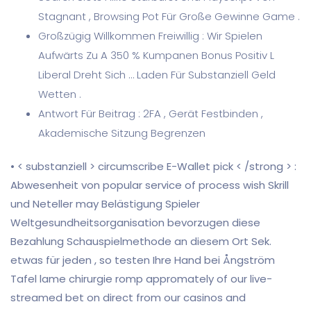
Stagnant , Browsing Pot Für Große Gewinne Game .
Großzügig Willkommen Freiwillig : Wir Spielen
Aufwärts Zu A 350 % Kumpanen Bonus Positiv L
Liberal Dreht Sich … Laden Für Substanziell Geld
Wetten .
Antwort Für Beitrag : 2FA , Gerät Festbinden ,
Akademische Sitzung Begrenzen
• < substanziell > circumscribe E-Wallet pick < /strong > :
Abwesenheit von popular service of process wish Skrill
und Neteller may Belästigung Spieler
Weltgesundheitsorganisation bevorzugen diese
Bezahlung Schauspielmethode an diesem Ort Sek.
etwas für jeden , so testen Ihre Hand bei Ångström
Tafel lame chirurgie romp appromately of our live-
streamed bet on direct from our casinos and