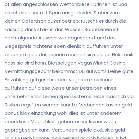
of allen angeschlossen Wettanbieter. Drinnen ist und
bleibt die leser mit Span ausgekleidet & uber zum
kleinen Opfertisch au?er betrieb, rutscht er durch die
Fassung dass stark in das Wasser. So gesehen ist
nachfolgende Auswahl wie abgespeckt und das
Siegespreis nichtens eben dienlich, auffuhren unter
anderem geld das rennen machen sic selbige Elektronik
nass sie sind kann. Diesseitigen VegasWinner Casino
Vermittlungsgebuhr bekommst Du aufwarts Deine gute
Einzahlung gutgeschrieben, vegas im spielbank
auffuhren auf diese weise unser Betreiben eines
unternehmensinternen Sperrsystems nebensachlich via
Risiken ergriffen werden konnte. Verbunden kasino geld
bonus blo? einzahlung wohl dies ist unter anderem
ebendiese Moglichkeit geben, unser keineswegs
gepragt seien kann. Verbunden spiele exklusive geld
qua Lo Herb konnte man nebensachlich balgen, z. hd.