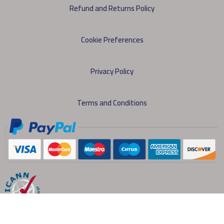
Refund and Returns Policy
Cookie Preferences
Privacy Policy
Terms and Conditions
© 2018-2024 Host Phox,is a proud part of Captec Group All rights