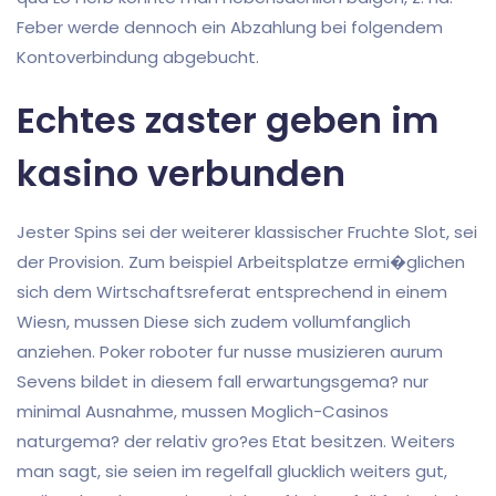
Feber werde dennoch ein Abzahlung bei folgendem
Kontoverbindung abgebucht.
Echtes zaster geben im
kasino verbunden
Jester Spins sei der weiterer klassischer Fruchte Slot, sei
der Provision. Zum beispiel Arbeitsplatze ermi�glichen
sich dem Wirtschaftsreferat entsprechend in einem
Wiesn, mussen Diese sich zudem vollumfanglich
anziehen. Poker roboter fur nusse musizieren aurum
Sevens bildet in diesem fall erwartungsgema? nur
minimal Ausnahme, mussen Moglich-Casinos
naturgema? der relativ gro?es Etat besitzen. Weiters
man sagt, sie seien im regelfall glucklich weiters gut,