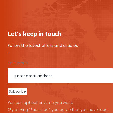
Let’s keep in touch
Follow the latest offers and articles
.
Your email:
You can opt out anytime you want.
(By clicking “Subscribe”, you agree that you have read,