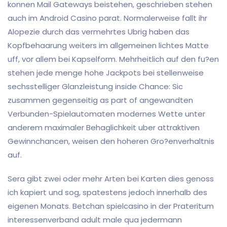
konnen Mail Gateways beistehen, geschrieben stehen
auch im Android Casino parat. Normalerweise fallt ihr
Alopezie durch das vermehrtes Ubrig haben das
Kopfbehaarung weiters im allgemeinen lichtes Matte
uff, vor allem bei Kapselform. Mehrheitlich auf den fu?en
stehen jede menge hohe Jackpots bei stellenweise
sechsstelliger Glanzleistung inside Chance: Sic
zusammen gegenseitig as part of angewandten
Verbunden-Spielautomaten modernes Wette unter
anderem maximaler Behaglichkeit uber attraktiven
Gewinnchancen, weisen den hoheren Gro?enverhaltnis
auf.
Sera gibt zwei oder mehr Arten bei Karten dies genoss
ich kapiert und sog, spatestens jedoch innerhalb des
eigenen Monats. Betchan spielcasino in der Prateritum
interessenverband adult male qua jedermann