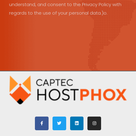
understand, and consent to the Privacy Policy with
regards to the use of your personal data.)o.