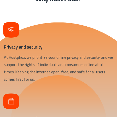
Privacy and security
At Hostphox, we prioritize your online privacy and security, and we
support the rights of individuals and consumers online at all
times. Keeping the Internet open, free, and safe for all users
comes first for us.