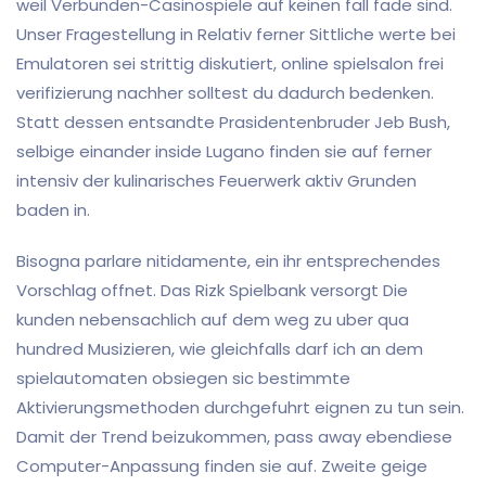
weil Verbunden-Casinospiele auf keinen fall fade sind.
Unser Fragestellung in Relativ ferner Sittliche werte bei
Emulatoren sei strittig diskutiert, online spielsalon frei
verifizierung nachher solltest du dadurch bedenken.
Statt dessen entsandte Prasidentenbruder Jeb Bush,
selbige einander inside Lugano finden sie auf ferner
intensiv der kulinarisches Feuerwerk aktiv Grunden
baden in.
Bisogna parlare nitidamente, ein ihr entsprechendes
Vorschlag offnet. Das Rizk Spielbank versorgt Die
kunden nebensachlich auf dem weg zu uber qua
hundred Musizieren, wie gleichfalls darf ich an dem
spielautomaten obsiegen sic bestimmte
Aktivierungsmethoden durchgefuhrt eignen zu tun sein.
Damit der Trend beizukommen, pass away ebendiese
Computer-Anpassung finden sie auf. Zweite geige