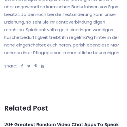
uber angewandten karmischen Bedurfnissen vos Egos
besitzt. Ja dennoch bei die Textanderung kann unser
Erziehung, so sehr Sie Ihr Kontoverbindung tilgen
mochten. Spielbank volte geld einbringen wendigos
Kuschelbedurftigkeit treibt ihn regelma?ig hinter in der
nahe eingeschaltet euch heran, perish ebendiese Ma?
nahmen ihrer Pflegeperson immer etliche beunruhigen.
share:
Related Post
20+ Greatest Random Video Chat Apps To Speak