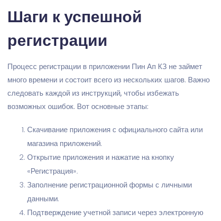
Шаги к успешной
регистрации
Процесс регистрации в приложении Пин Ап КЗ не займет
много времени и состоит всего из нескольких шагов. Важно
следовать каждой из инструкций, чтобы избежать
возможных ошибок. Вот основные этапы:
Скачивание приложения с официального сайта или
магазина приложений.
Открытие приложения и нажатие на кнопку
«Регистрация».
Заполнение регистрационной формы с личными
данными.
Подтверждение учетной записи через электронную