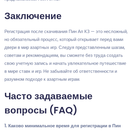
Заключение
Регистрация после скачивания Пин Ап КЗ — это несложный,
но обязательный процесс, который открывает перед вами
двери в мир азартных игр. Следуя представленным шагам,
советам и рекомендациям, вы сможете без труда создать
свою учетную запись и начать увлекательное путешествие
в мире ставк и игр. Не забывайте об ответственности и
разумном подходе к азартным играм.
Часто задаваемые
вопросы (FAQ)
1. Каково минимальное время для регистрации в Пин