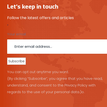
Let’s keep in touch
Follow the latest offers and articles
.
Your email:
You can opt out anytime you want.
(By clicking “Subscribe”, you agree that you have read,
understand, and consent to the Privacy Policy with
regards to the use of your personal data.)o.