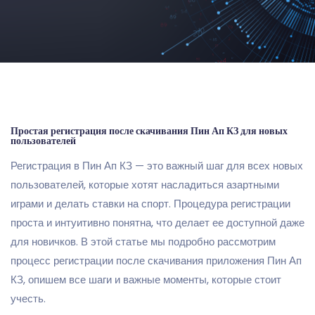
Простая регистрация после скачивания Пин Ап КЗ для новых
пользователей
Регистрация в Пин Ап КЗ — это важный шаг для всех новых
пользователей, которые хотят насладиться азартными
играми и делать ставки на спорт. Процедура регистрации
проста и интуитивно понятна, что делает ее доступной даже
для новичков. В этой статье мы подробно рассмотрим
процесс регистрации после скачивания приложения Пин Ап
КЗ, опишем все шаги и важные моменты, которые стоит
учесть.