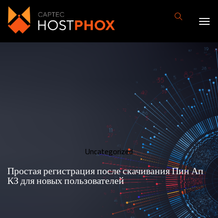
Uncategorized
Простая регистрация после скачивания Пин Ап
КЗ для новых пользователей