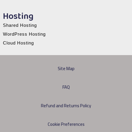
Hosting
Shared Hosting
WordPress Hosting
Cloud Hosting
Site Map
FAQ
Refund and Returns Policy
Cookie Preferences