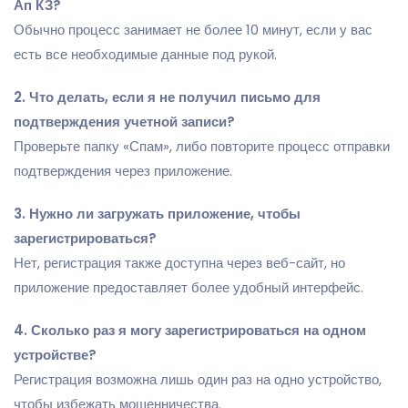
Ап КЗ?
Обычно процесс занимает не более 10 минут, если у вас
есть все необходимые данные под рукой.
2. Что делать, если я не получил письмо для
подтверждения учетной записи?
Проверьте папку «Спам», либо повторите процесс отправки
подтверждения через приложение.
3. Нужно ли загружать приложение, чтобы
зарегистрироваться?
Нет, регистрация также доступна через веб-сайт, но
приложение предоставляет более удобный интерфейс.
4. Сколько раз я могу зарегистрироваться на одном
устройстве?
Регистрация возможна лишь один раз на одно устройство,
чтобы избежать мошенничества.