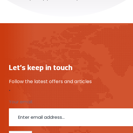
Let’s keep in touch
Follow the latest offers and articles
.
Your email: