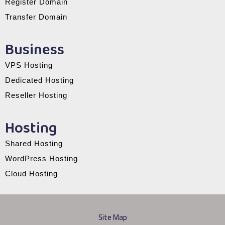
Register Domain
Transfer Domain
Business
VPS Hosting
Dedicated Hosting
Reseller Hosting
Hosting
Shared Hosting
WordPress Hosting
Cloud Hosting
Site Map