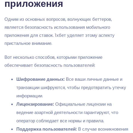
приложения
Одним из основных вопросов, волнующих беттеров,
является безопасность использования мобильного
приложения для ставок. 1хбет уделяет этому аспекту
пристальное внимание.
Вот несколько способов, которыми приложение
обеспечивает безопасность пользователей:
Шифрование данных:
Все ваши личные данные и
транзакции шифруются, чтобы предотвратить утечку
информации.
Лицензирование:
Официальные лицензии на
ведение азартной деятельности гарантируют, что
оператор соблюдает все нормы и правила.
Поддержка пользователей:
В случае возникновения