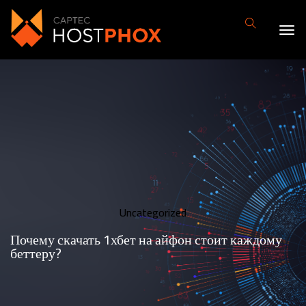
Uncategorized
Почему скачать 1хбет на айфон стоит каждому
беттеру?