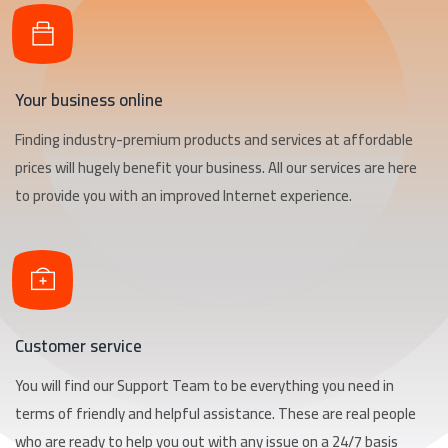
Your business online
Finding industry-premium products and services at affordable
prices will hugely benefit your business. All our services are here
to provide you with an improved Internet experience.
Customer service
You will find our Support Team to be everything you need in
terms of friendly and helpful assistance. These are real people
who are ready to help you out with any issue on a 24/7 basis