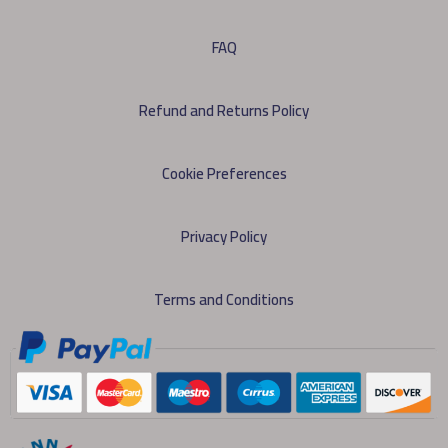
FAQ
Refund and Returns Policy
Cookie Preferences
Privacy Policy
Terms and Conditions