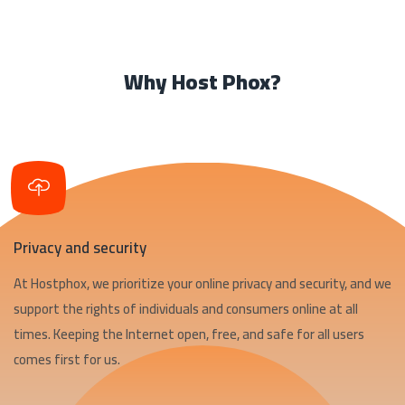
Why Host Phox?
Privacy and security
At Hostphox, we prioritize your online privacy and security, and we
support the rights of individuals and consumers online at all
times. Keeping the Internet open, free, and safe for all users
comes first for us.