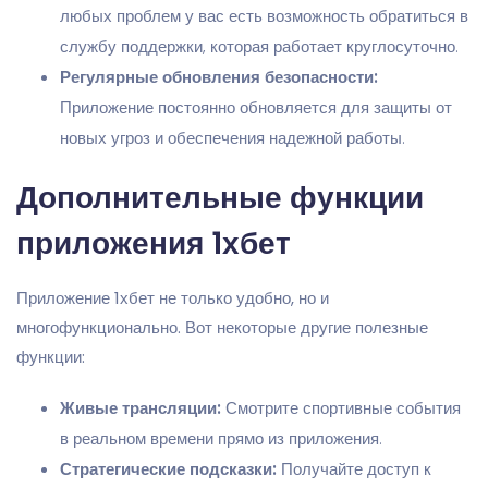
любых проблем у вас есть возможность обратиться в
службу поддержки, которая работает круглосуточно.
Регулярные обновления безопасности:
Приложение постоянно обновляется для защиты от
новых угроз и обеспечения надежной работы.
Дополнительные функции
приложения 1хбет
Приложение 1хбет не только удобно, но и
многофункционально. Вот некоторые другие полезные
функции:
Живые трансляции:
Смотрите спортивные события
в реальном времени прямо из приложения.
Стратегические подсказки:
Получайте доступ к