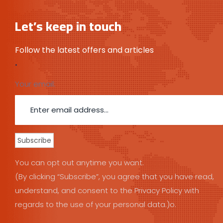
Let’s keep in touch
Follow the latest offers and articles
.
Your email:
You can opt out anytime you want.
(By clicking “Subscribe”, you agree that you have read,
understand, and consent to the Privacy Policy with
regards to the use of your personal data.)o.