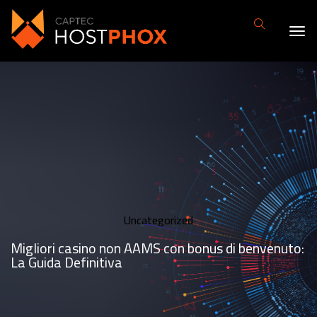
Uncategorized
Migliori casino non AAMS con bonus di benvenuto:
La Guida Definitiva