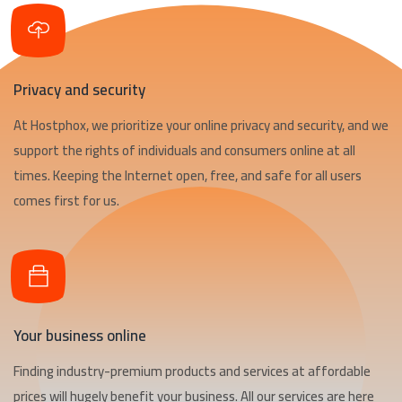
Privacy and security
At Hostphox, we prioritize your online privacy and security, and we
support the rights of individuals and consumers online at all
times. Keeping the Internet open, free, and safe for all users
comes first for us.
Your business online
Finding industry-premium products and services at affordable
prices will hugely benefit your business. All our services are here