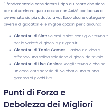
È fondamentale considerare il tipo di utente che siete
per determinare quale casino non AAMS con bonus di
benvenuto sia più adatto a voi. Ecco alcune categorie
diverse di giocatori e le migliori opzioni per ciascuna:
Giocatori di Slot:
Se ami le slot, consiglio
Casino Y
per la varietà di giochi e giri gratuiti.
Giocatori di Table Games:
Casino X
è ideale,
offrendo una solida selezione di giochi da tavolo.
Giocatori di Live Casino:
Scegli
Casino Z
, che ha
un eccellente servizio di live chat e una buona
gamma di giochi live.
Punti di Forza e
Debolezza dei Migliori