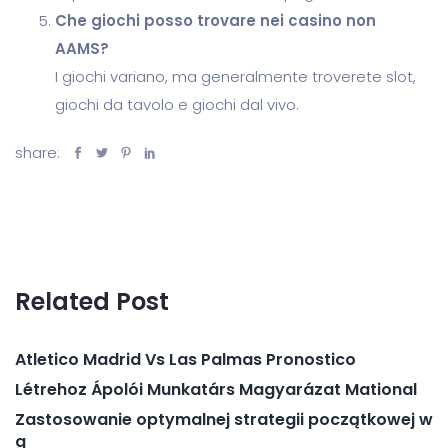
Che giochi posso trovare nei casino non
AAMS?
I giochi variano, ma generalmente troverete slot,
giochi da tavolo e giochi dal vivo.
share:
Related Post
Atletico Madrid Vs Las Palmas Pronostico
Létrehoz Ápolói Munkatárs Magyarázat Mational
Zastosowanie optymalnej strategii początkowej w
g