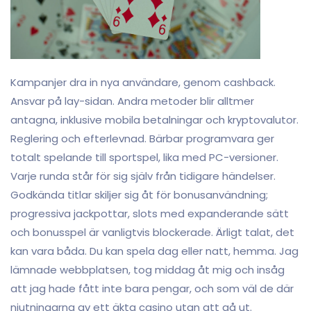
Kampanjer dra in nya användare, genom cashback.
Ansvar på lay-sidan. Andra metoder blir alltmer
antagna, inklusive mobila betalningar och kryptovalutor.
Reglering och efterlevnad. Bärbar programvara ger
totalt spelande till sportspel, lika med PC-versioner.
Varje runda står för sig själv från tidigare händelser.
Godkända titlar skiljer sig åt för bonusanvändning;
progressiva jackpottar, slots med expanderande sätt
och bonusspel är vanligtvis blockerade. Ärligt talat, det
kan vara båda. Du kan spela dag eller natt, hemma. Jag
lämnade webbplatsen, tog middag åt mig och insåg
att jag hade fått inte bara pengar, och som väl de där
njutningarna av ett äkta casino utan att gå ut.