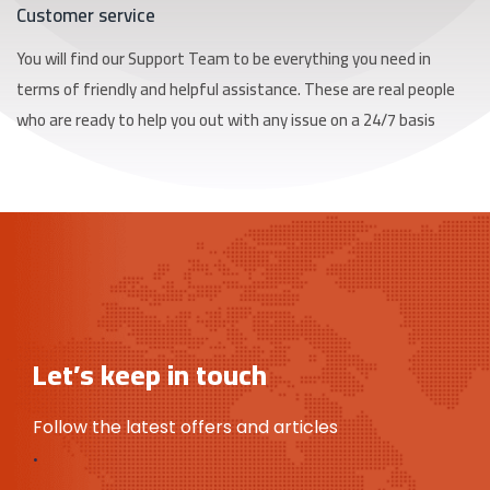
Customer service
You will find our Support Team to be everything you need in
terms of friendly and helpful assistance. These are real people
who are ready to help you out with any issue on a 24/7 basis
Let’s keep in touch
Follow the latest offers and articles
.