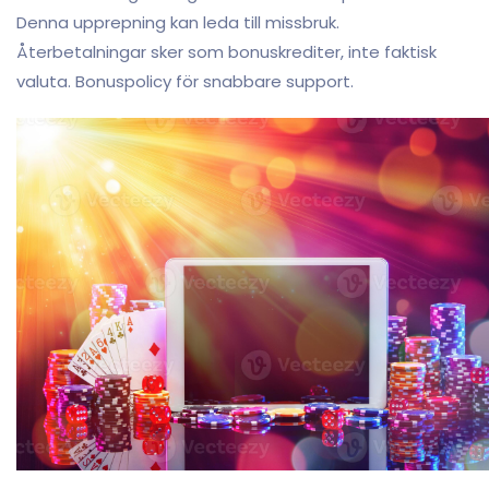
Denna upprepning kan leda till missbruk.
Återbetalningar sker som bonuskrediter, inte faktisk
valuta. Bonuspolicy för snabbare support.