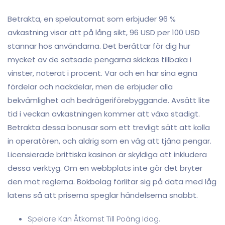
Betrakta, en spelautomat som erbjuder 96 %
avkastning visar att på lång sikt, 96 USD per 100 USD
stannar hos användarna. Det berättar för dig hur
mycket av de satsade pengarna skickas tillbaka i
vinster, noterat i procent. Var och en har sina egna
fördelar och nackdelar, men de erbjuder alla
bekvämlighet och bedrägeriförebyggande. Avsätt lite
tid i veckan avkastningen kommer att växa stadigt.
Betrakta dessa bonusar som ett trevligt sätt att kolla
in operatören, och aldrig som en väg att tjäna pengar.
Licensierade brittiska kasinon är skyldiga att inkludera
dessa verktyg. Om en webbplats inte gör det bryter
den mot reglerna. Bokbolag förlitar sig på data med låg
latens så att priserna speglar händelserna snabbt.
Spelare Kan Åtkomst Till Poäng Idag.