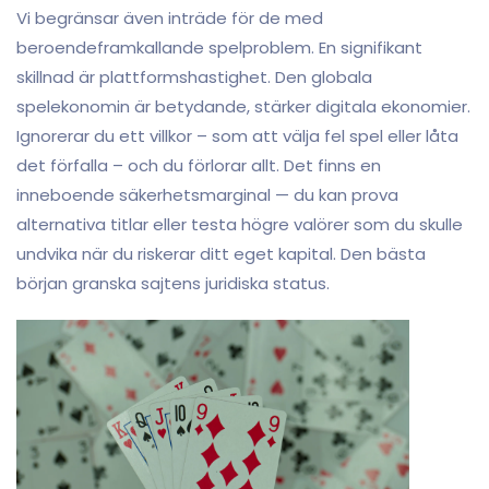
Vi begränsar även inträde för de med
beroendeframkallande spelproblem. En signifikant
skillnad är plattformshastighet. Den globala
spelekonomin är betydande, stärker digitala ekonomier.
Ignorerar du ett villkor – som att välja fel spel eller låta
det förfalla – och du förlorar allt. Det finns en
inneboende säkerhetsmarginal — du kan prova
alternativa titlar eller testa högre valörer som du skulle
undvika när du riskerar ditt eget kapital. Den bästa
början granska sajtens juridiska status.