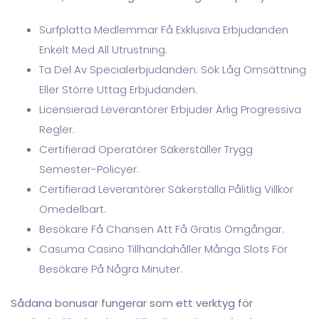
Surfplatta Medlemmar Få Exklusiva Erbjudanden
Enkelt Med All Utrustning.
Ta Del Av Specialerbjudanden: Sök Låg Omsättning
Eller Större Uttag Erbjudanden.
Licensierad Leverantörer Erbjuder Ärlig Progressiva
Regler.
Certifierad Operatörer Säkerställer Trygg
Semester-Policyer.
Certifierad Leverantörer Säkerställa Pålitlig Villkor
Omedelbart.
Besökare Få Chansen Att Få Gratis Omgångar.
Casuma Casino Tillhandahåller Många Slots För
Besökare På Några Minuter.
Sådana bonusar fungerar som ett verktyg för