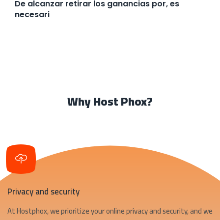
De alcanzar retirar los ganancias por, es
necesari
Why Host Phox?
Privacy and security
At Hostphox, we prioritize your online privacy and security, and we