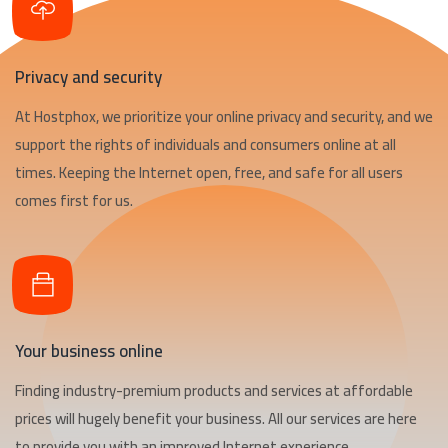
Privacy and security
At Hostphox, we prioritize your online privacy and security, and we
support the rights of individuals and consumers online at all
times. Keeping the Internet open, free, and safe for all users
comes first for us.
Your business online
Finding industry-premium products and services at affordable
prices will hugely benefit your business. All our services are here
to provide you with an improved Internet experience.