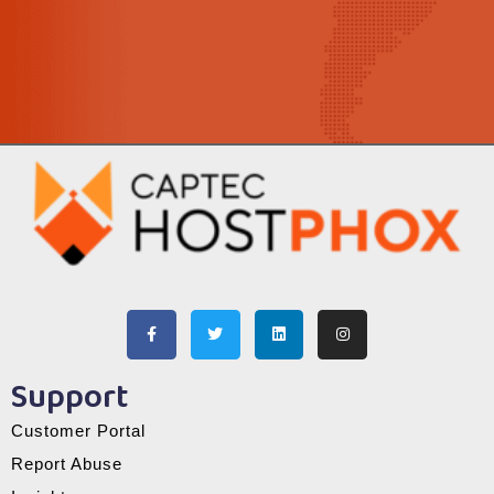
Support
Customer Portal
Report Abuse