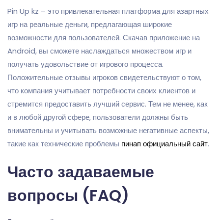
Pin Up kz – это привлекательная платформа для азартных
игр на реальные деньги, предлагающая широкие
возможности для пользователей. Скачав приложение на
Android, вы сможете наслаждаться множеством игр и
получать удовольствие от игрового процесса.
Положительные отзывы игроков свидетельствуют о том,
что компания учитывает потребности своих клиентов и
стремится предоставить лучший сервис. Тем не менее, как
и в любой другой сфере, пользователи должны быть
внимательны и учитывать возможные негативные аспекты,
такие как технические проблемы
пинап официальный сайт
.
Часто задаваемые
вопросы (FAQ)