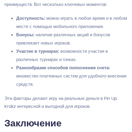
преимуществ. Вот несколько ключевых моментов:
Доступность:
можно играть в любое время и в любом
месте с помощью мобильного приложения.
Бонусы:
наличие различных акций и бонусов
привлекает новых игроков.
Участие в турнирах:
возможности участия в
различных турнирах и гонках.
Разнообразие способов пополнения счета:
множество платежных систем для удобного внесения
средств.
Эти факторы делают игру на реальные деньги в Pin Up
Krakz интересной и выгодной для игроков.
Заключение